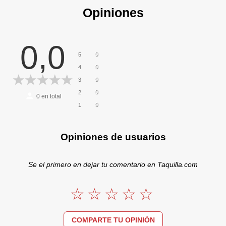
Opiniones
0,0
0
5
0
4
0
3
0
2
0
en total
0
1
Opiniones de usuarios
Se el primero en dejar tu comentario en Taquilla.com
COMPARTE TU OPINIÓN