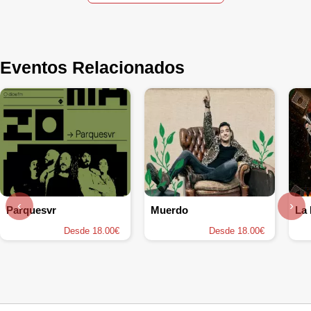
Eventos Relacionados
‹
›
Parquesvr
Muerdo
Desde 18.00€
Desde 18.00€