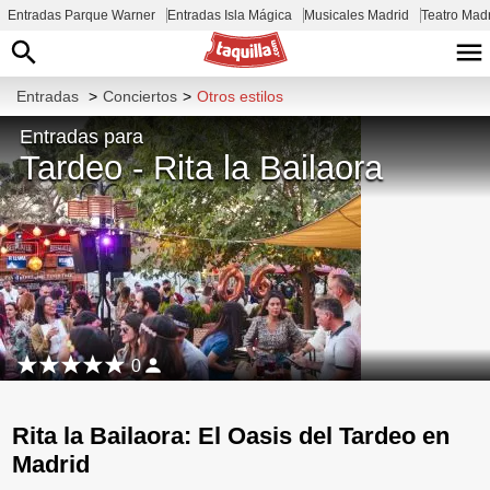
Entradas Parque Warner
Entradas Isla Mágica
Musicales Madrid
Teatro Mad
Entradas
>
Conciertos
>
Otros estilos
Entradas para
Tardeo - Rita la Bailaora
0
Rita la Bailaora: El Oasis del Tardeo en
Madrid