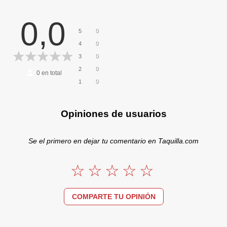
0,0
0
5
0
4
0
3
0
2
0
en total
0
1
Opiniones de usuarios
Se el primero en dejar tu comentario en Taquilla.com
COMPARTE TU OPINIÓN