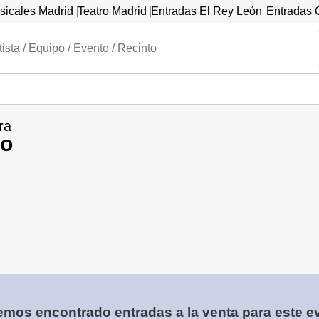
sicales Madrid
Teatro Madrid
Entradas El Rey León
Entradas C
ra
co
mos encontrado entradas a la venta para este e