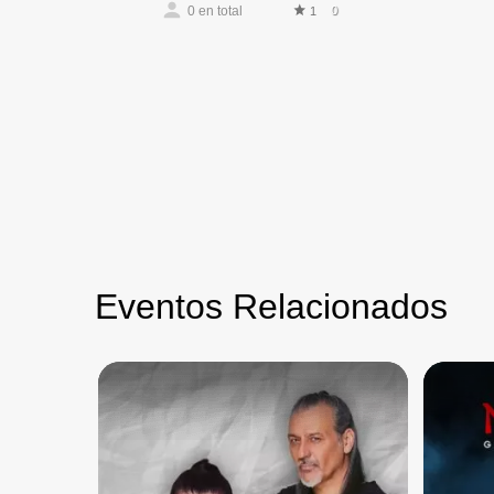
0
en total
0
1
Eventos Relacionados