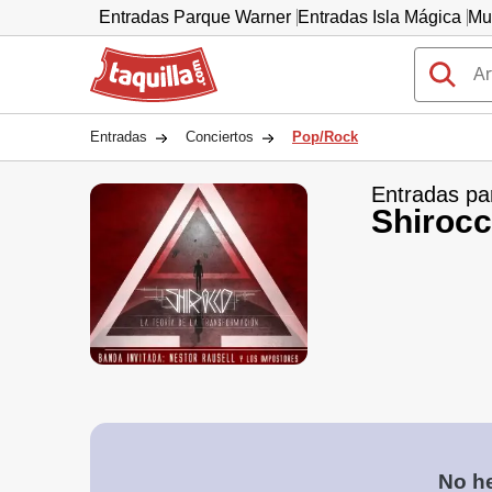
Entradas Parque Warner
Entradas Isla Mágica
Mu
Taquilla.com
Entradas
Conciertos
Pop/Rock
Entradas pa
Shiroc
No he