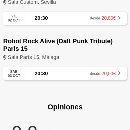
Sala Custom, Sevilla
VIE
20:30
20,00€
desde
02 OCT
Robot Rock Alive (Daft Punk Tribute)
Paris 15
Sala París 15, Málaga
SAB
20:30
20,00€
desde
03 OCT
Opiniones