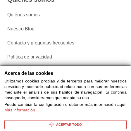
Quiénes somos
Nuestro Blog
Contacto y preguntas frecuentes
Política de privacidad
Configurar cookies
Acerca de las cookies
Utilizamos cookies propias y de terceros para mejorar nuestros
servicios y mostrarle publicidad relacionada con sus preferencias
mediante el análisis de sus hábitos de navegación. Si continua
navegando, consideramos que acepta su uso.
Puede cambiar la configuración u obtener más información aquí.
Más información
Compra entradas a través de Taquilla.com comparando más
de 25 proveedores
ACEPTAR TODO