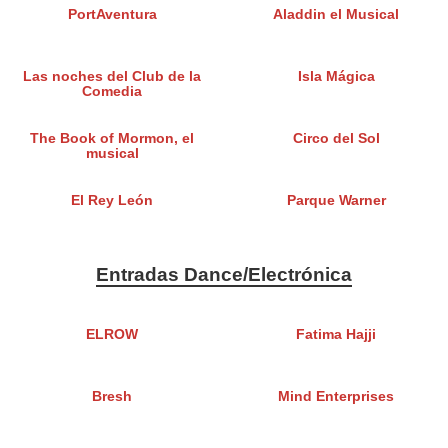
PortAventura
Aladdin el Musical
Las noches del Club de la
Isla Mágica
Comedia
The Book of Mormon, el
Circo del Sol
musical
El Rey León
Parque Warner
Entradas Dance/Electrónica
ELROW
Fatima Hajji
Bresh
Mind Enterprises