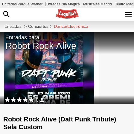
Entradas Parque Warner
Entradas Isla Mágica
Musicales Madrid
Teatro Mad
Entradas
>
Conciertos
>
Dance/Electrónica
Entradas para
Robot Rock Alive
0
Robot Rock Alive (Daft Punk Tribute)
Sala Custom