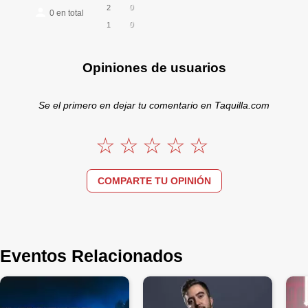
0
2
0
en total
0
1
Opiniones de usuarios
Se el primero en dejar tu comentario en Taquilla.com
COMPARTE TU OPINIÓN
Eventos Relacionados