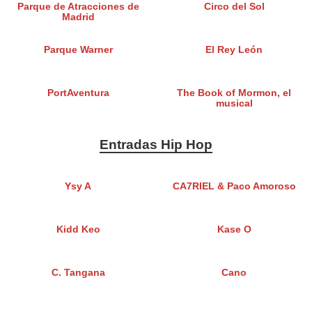
Parque de Atracciones de
Circo del Sol
Madrid
Parque Warner
El Rey León
PortAventura
The Book of Mormon, el
musical
Entradas Hip Hop
Ysy A
CA7RIEL & Paco Amoroso
Kidd Keo
Kase O
C. Tangana
Cano