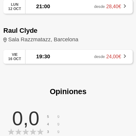
LUN
21:00
28,40€
desde
12 OCT
Raul Clyde
Sala Razzmatazz, Barcelona
VIE
19:30
24,00€
desde
16 OCT
Opiniones
0,0
0
5
0
4
0
3