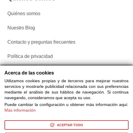
Quiénes somos
Nuestro Blog
Contacto y preguntas frecuentes
Política de privacidad
Configurar cookies
Acerca de las cookies
Utilizamos cookies propias y de terceros para mejorar nuestros
servicios y mostrarle publicidad relacionada con sus preferencias
mediante el análisis de sus hábitos de navegación. Si continua
navegando, consideramos que acepta su uso.
Puede cambiar la configuración u obtener más información aquí.
Más información
Compra entradas a través de Taquilla.com comparando más
de 25 proveedores
ACEPTAR TODO