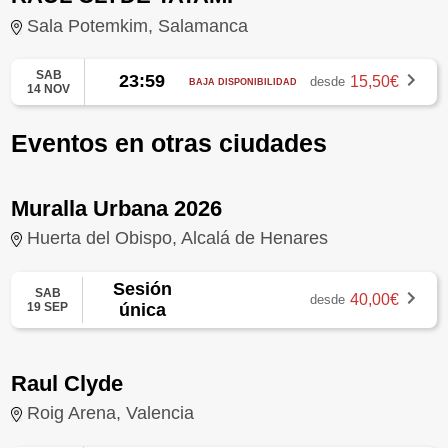
Sala Potemkim, Salamanca
SAB
23:59
15,50€
desde
BAJA DISPONIBILIDAD
14 NOV
Eventos en otras ciudades
Muralla Urbana 2026
Huerta del Obispo, Alcalá de Henares
Sesión
SAB
40,00€
desde
19 SEP
única
Raul Clyde
Roig Arena, Valencia