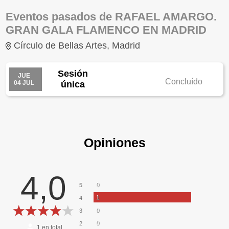
Eventos pasados de RAFAEL AMARGO.
GRAN GALA FLAMENCO EN MADRID
Círculo de Bellas Artes, Madrid
Sesión
JUE
Concluído
04 JUL
única
Opiniones
4,0
0
5
1
4
0
3
0
2
1
en total