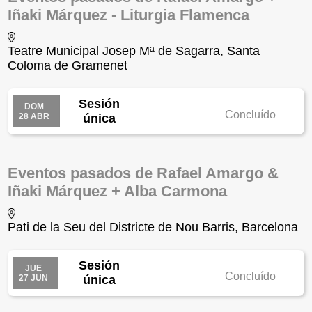
Iñaki Márquez - Liturgia Flamenca
Teatre Municipal Josep Mª de Sagarra, Santa
Coloma de Gramenet
Sesión
DOM
Concluído
28 ABR
única
Eventos pasados de Rafael Amargo &
Iñaki Márquez + Alba Carmona
Pati de la Seu del Districte de Nou Barris, Barcelona
Sesión
JUE
Concluído
27 JUN
única