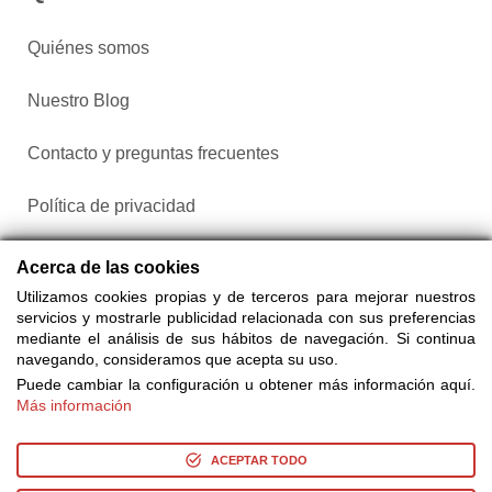
Quiénes somos
Nuestro Blog
Contacto y preguntas frecuentes
Política de privacidad
Configurar cookies
Acerca de las cookies
Utilizamos cookies propias y de terceros para mejorar nuestros
servicios y mostrarle publicidad relacionada con sus preferencias
mediante el análisis de sus hábitos de navegación. Si continua
navegando, consideramos que acepta su uso.
Puede cambiar la configuración u obtener más información aquí.
Más información
Compra entradas a través de Taquilla.com comparando más
de 25 proveedores
ACEPTAR TODO