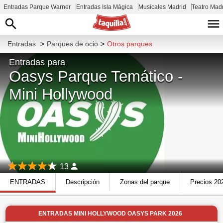
Entradas Parque Warner
Entradas Isla Mágica
Musicales Madrid
Teatro Mad
Entradas
>
Parques de ocio
>
Otros parques
Entradas para
Oasys Parque Temático -
Mini Hollywood
13
ENTRADAS
Descripción
Zonas del parque
Precios 20
ENTRADAS MINI HOLLYWOOD OASYS PARK 2026