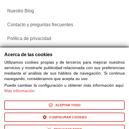
Nuestro Blog
Contacto y preguntas frecuentes
Política de privacidad
Configurar cookies
Acerca de las cookies
Utilizamos cookies propias y de terceros para mejorar nuestros
servicios y mostrarle publicidad relacionada con sus preferencias
mediante el análisis de sus hábitos de navegación. Si continua
navegando, consideramos que acepta su uso.
Puede cambiar la configuración u obtener más información aquí.
Más información
Compra entradas a través de Taquilla.com comparando más
de 25 proveedores
ACEPTAR TODO
CONFIGURAR COOKIES
© Copyright 2014-2026 Ociocultura Network SL. - All Rights
Reserved