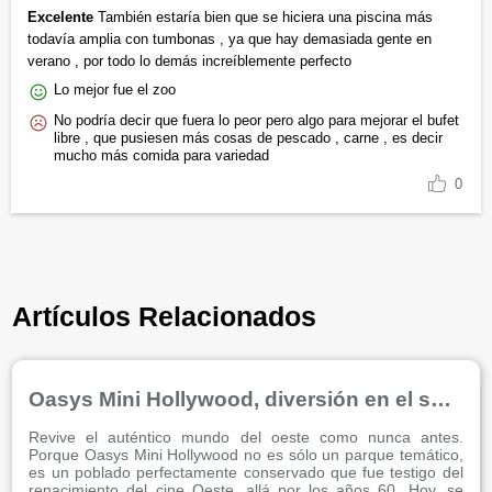
Excelente
También estaría bien que se hiciera una piscina más
todavía amplia con tumbonas , ya que hay demasiada gente en
verano , por todo lo demás increíblemente perfecto
Lo mejor fue el zoo
No podría decir que fuera lo peor pero algo para mejorar el bufet
libre , que pusiesen más cosas de pescado , carne , es decir
mucho más comida para variedad
0
Artículos Relacionados
Oasys Mini Hollywood, diversión en el salvaje oeste
Revive el auténtico mundo del oeste como nunca antes.
Porque Oasys Mini Hollywood no es sólo un parque temático,
es un poblado perfectamente conservado que fue testigo del
renacimiento del cine Oeste, allá por los años 60. Hoy, se