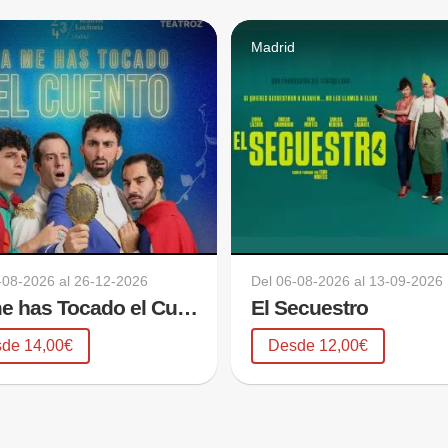
Madrid
-08-2026
al
26-12-2026
Del
06-08-2026
al
13-09-2026
Ya me has Tocado el Cuento
El Secuestro
de 14,00€
Desde 12,00€