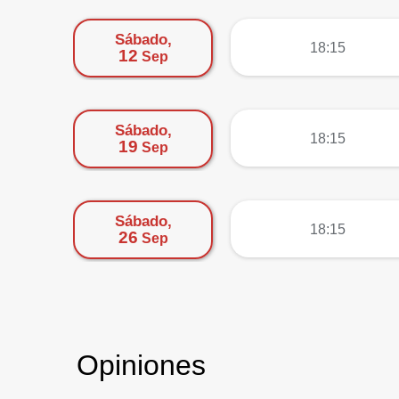
Sábado,
más
18:15
12
Sep
Sábado,
más
18:15
19
Sep
Sábado,
más
18:15
26
Sep
Opiniones