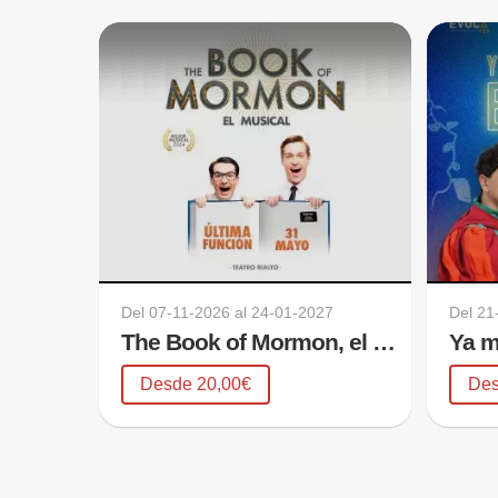
Del
07-11-2026
al
24-01-2027
Del
21
The Book of Mormon, el musical
Desde 20,00€
Des