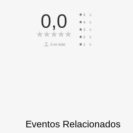
0,0
0
5
0
4
0
3
0
2
0
en total
0
1
Eventos Relacionados