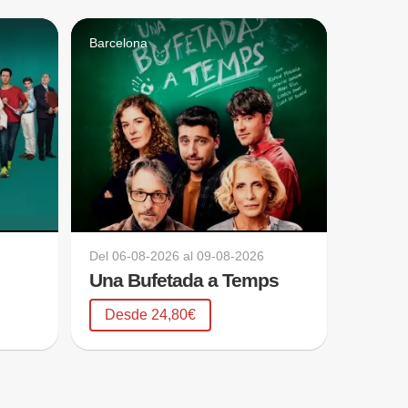
Barcelona
Del
06-08-2026
al
09-08-2026
Una Bufetada a Temps
Desde 24,80€