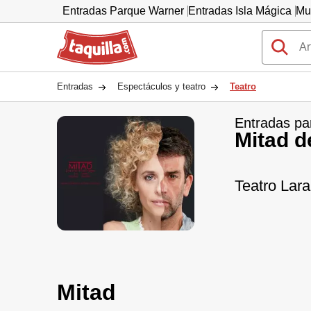
Entradas Parque Warner
Entradas Isla Mágica
Mu
Taquilla.com
Entradas
Espectáculos y teatro
Teatro
Entradas pa
Mitad d
Teatro Lara
Mitad