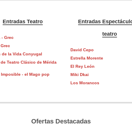
Entradas Teatro
Entradas Espectácul
teatro
a - Grec
 Grec
David Cepo
 de la Vida Conyugal
Estrella Morente
 de Teatro Clásico de Mérida
El Rey León
 Imposible - el Mago pop
Miki Dkai
Los Morancos
Ofertas Destacadas