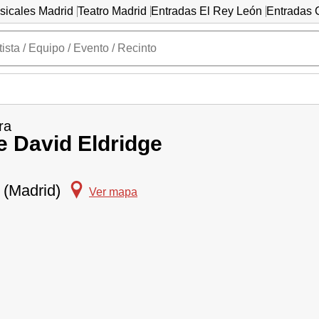
sicales Madrid
Teatro Madrid
Entradas El Rey León
Entradas C
ra
e David Eldridge
 (Madrid)
Ver mapa