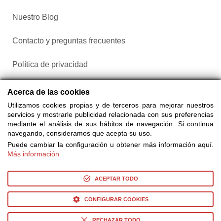
Nuestro Blog
Contacto y preguntas frecuentes
Política de privacidad
Configurar cookies
Acerca de las cookies
Utilizamos cookies propias y de terceros para mejorar nuestros
servicios y mostrarle publicidad relacionada con sus preferencias
mediante el análisis de sus hábitos de navegación. Si continua
navegando, consideramos que acepta su uso.
Puede cambiar la configuración u obtener más información aquí.
Más información
Compra entradas a través de Taquilla.com comparando más
de 25 proveedores
ACEPTAR TODO
CONFIGURAR COOKIES
© Copyright 2014-2026 Ociocultura Network SL. - All Rights
Reserved
RECHAZAR TODO