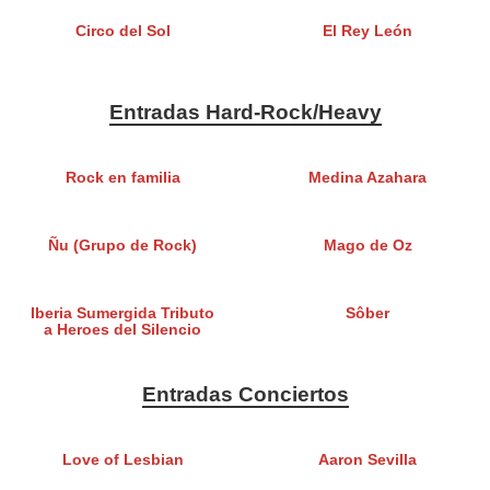
Circo del Sol
El Rey León
Entradas Hard-Rock/Heavy
Rock en familia
Medina Azahara
Ñu (Grupo de Rock)
Mago de Oz
Iberia Sumergida Tributo
Sôber
a Heroes del Silencio
Entradas Conciertos
Love of Lesbian
Aaron Sevilla