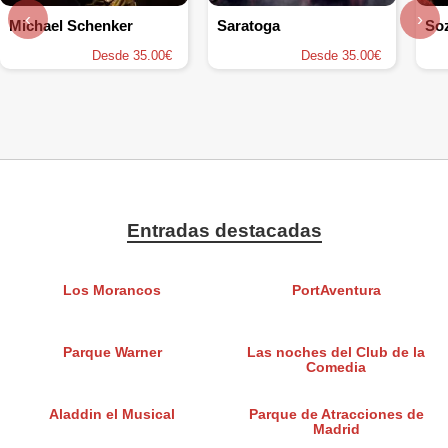
‹
›
Michael Schenker
Saratoga
Soz
Desde 35.00€
Desde 35.00€
Entradas destacadas
Los Morancos
PortAventura
Parque Warner
Las noches del Club de la
Comedia
Aladdin el Musical
Parque de Atracciones de
Madrid