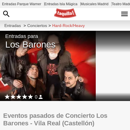
Entradas Parque Warner
Entradas Isla Mágica
Musicales Madrid
Teatro Mad
Entradas
>
Conciertos
>
Hard-Rock/Heavy
Entradas para
Los Barones
0
Eventos pasados de Concierto Los
Barones - Vila Real (Castellón)