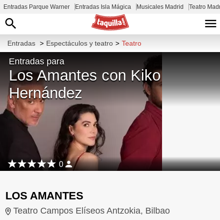
Entradas Parque Warner
Entradas Isla Mágica
Musicales Madrid
Teatro Mad
Entradas
>
Espectáculos y teatro
>
Teatro
Entradas para
Los Amantes con Kiko
Hernández
0
LOS AMANTES
Teatro Campos Elíseos Antzokia, Bilbao