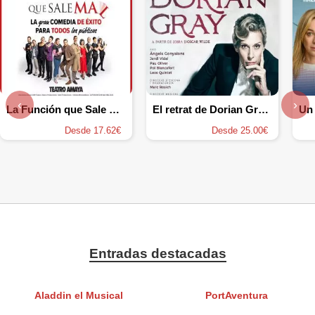
‹
›
La Función que Sale mal
El retrat de Dorian Gray - Àngels Gonyalons
Desde 17.62€
Desde 25.00€
Entradas destacadas
Aladdin el Musical
PortAventura