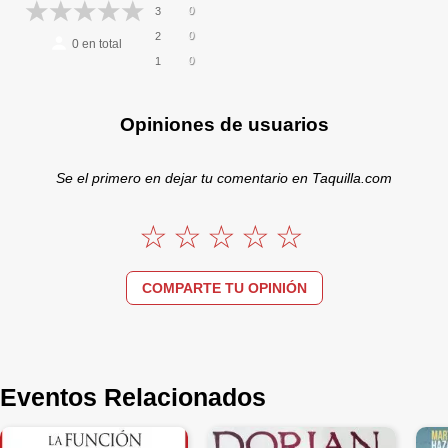
0
3
0
2
0
en total
0
1
Opiniones de usuarios
Se el primero en dejar tu comentario en Taquilla.com
COMPARTE TU OPINIÓN
Eventos Relacionados