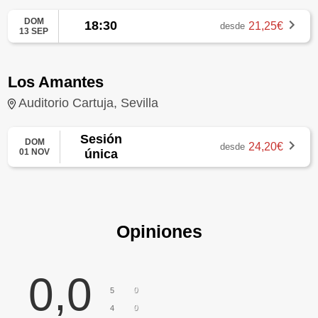
DOM
18:30
21,25€
desde
13 SEP
Los Amantes
Auditorio Cartuja, Sevilla
Sesión
DOM
24,20€
desde
01 NOV
única
Opiniones
0,0
0
5
0
4