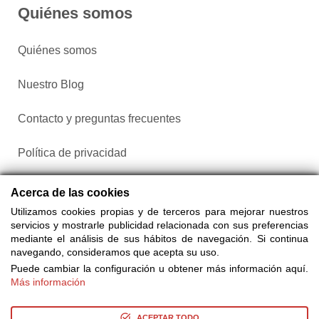
Quiénes somos
Quiénes somos
Nuestro Blog
Contacto y preguntas frecuentes
Política de privacidad
Configurar cookies
Acerca de las cookies
Utilizamos cookies propias y de terceros para mejorar nuestros
servicios y mostrarle publicidad relacionada con sus preferencias
mediante el análisis de sus hábitos de navegación. Si continua
navegando, consideramos que acepta su uso.
Puede cambiar la configuración u obtener más información aquí.
Más información
Compra entradas a través de Taquilla.com comparando más
de 25 proveedores
ACEPTAR TODO