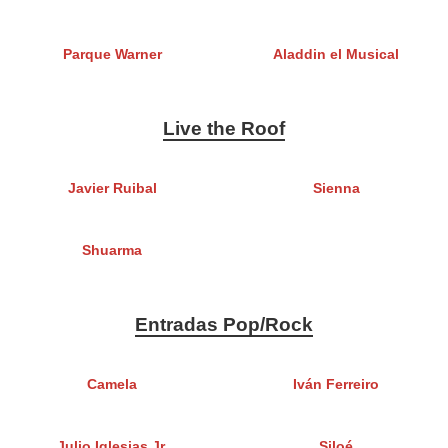
Parque Warner
Aladdin el Musical
Live the Roof
Javier Ruibal
Sienna
Shuarma
Entradas Pop/Rock
Camela
Iván Ferreiro
Julio Iglesias Jr.
Siloé