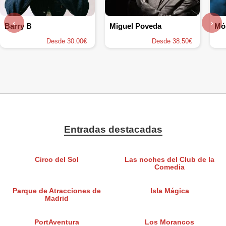
‹
›
Barry B
Miguel Poveda
Mó
Desde 30.00€
Desde 38.50€
Entradas destacadas
Circo del Sol
Las noches del Club de la
Comedia
Parque de Atracciones de
Isla Mágica
Madrid
PortAventura
Los Morancos