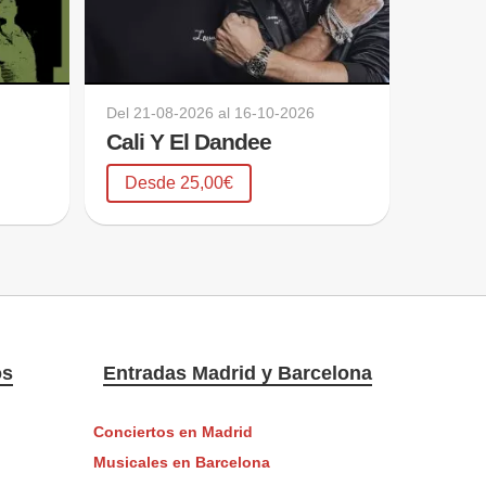
Del
21-08-2026
al
16-10-2026
Cali Y El Dandee
Desde 25,00€
os
Entradas Madrid y Barcelona
Conciertos en Madrid
Musicales en Barcelona