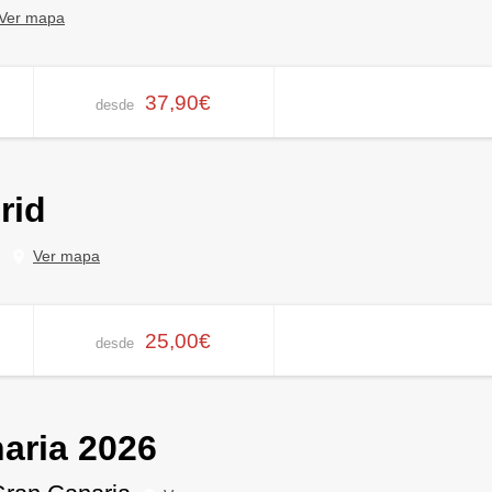
Ver mapa
37,90€
desde
rid
Ver mapa
25,00€
desde
aria 2026