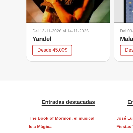
Del
13-11-2026
al
14-11-2026
Del
09
Yandel
Mala
Desde 45,00€
Des
Entradas destacadas
En
The Book of Mormon, el musical
José Lu
Isla Mágica
Fiestas