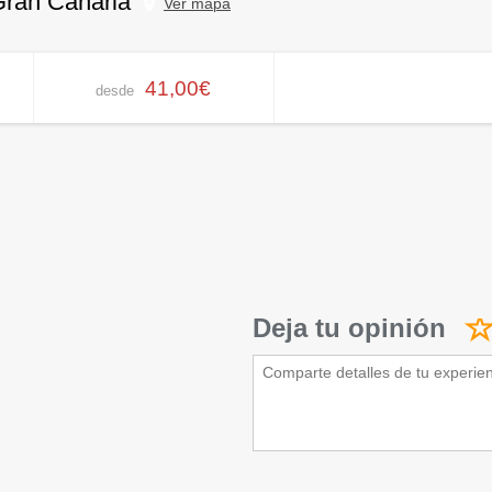
Gran Canaria
Ver mapa
41,00€
desde
Deja tu opinión