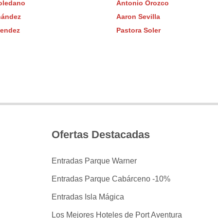
Toledano
Antonio Orozco
rnández
Aaron Sevilla
Mendez
Pastora Soler
Ofertas Destacadas
Entradas Parque Warner
Entradas Parque Cabárceno -10%
Entradas Isla Mágica
Los Mejores Hoteles de Port Aventura