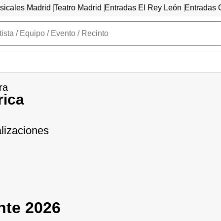
sicales Madrid
Teatro Madrid
Entradas El Rey León
Entradas C
ra
rica
lizaciones
ante 2026