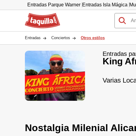
Entradas Parque Warner
Entradas Isla Mágica
Mu
Taquilla.com
Entradas
Conciertos
Otros estilos
Entradas pa
King Af
Varias Loca
Nostalgia Milenial Alic