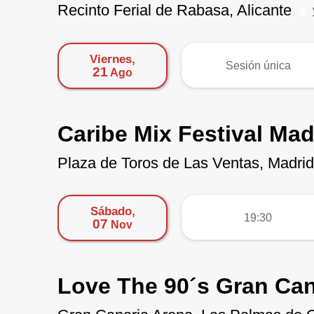
Recinto Ferial de Rabasa, Alicante
Viernes,
más
Sesión única
21
Ago
Caribe Mix Festival Mad
Plaza de Toros de Las Ventas, Madrid
Sábado,
más
19:30
07
Nov
Love The 90´s Gran Can