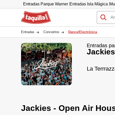
Entradas Parque Warner
Entradas Isla Mágica
Mu
Taquilla.com
Entradas
Conciertos
Dance/Electrónica
Entradas pa
Jackies
La Terrrazz
Jackies - Open Air Hou