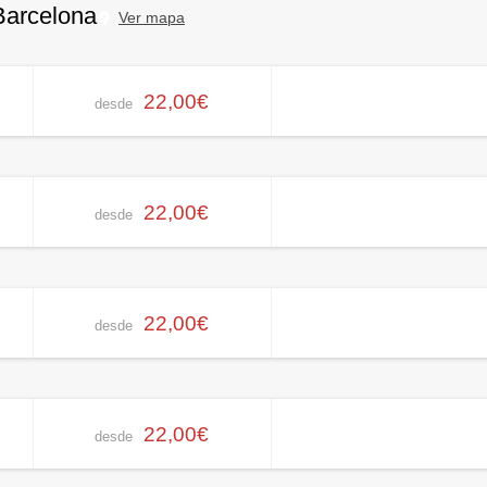
Barcelona
Ver mapa
22,00€
desde
22,00€
desde
22,00€
desde
22,00€
desde