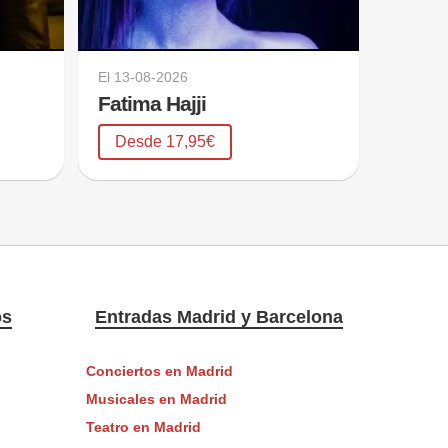
El
13-08-2026
Fatima Hajji
Desde 17,95€
os
Entradas Madrid y Barcelona
Conciertos en Madrid
Musicales en Madrid
Teatro en Madrid