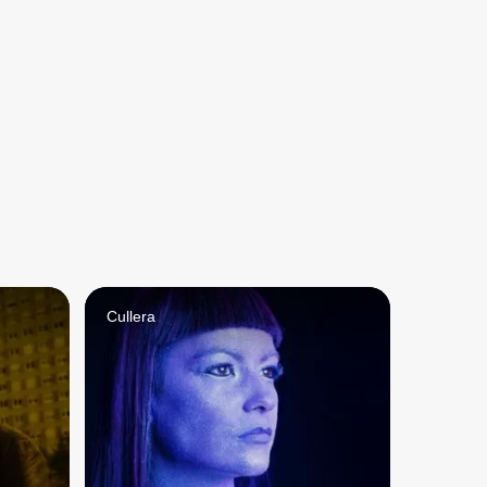
Cullera