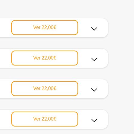
Ver
22,00€
Ver
22,00€
Ver
22,00€
Ver
22,00€