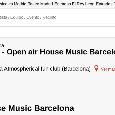
sicales Madrid
Teatro Madrid
Entradas El Rey León
Entradas C
ra
 - Open air House Music Barce
a Atmospherical fun club (Barcelona)
Ver ma
se Music Barcelona