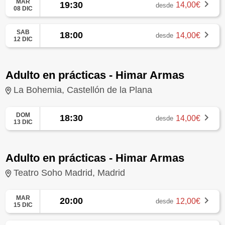
MAR
19:30
14,00€
desde
08 DIC
SAB
18:00
14,00€
desde
12 DIC
Adulto en prácticas - Himar Armas
La Bohemia, Castellón de la Plana
DOM
18:30
14,00€
desde
13 DIC
Adulto en prácticas - Himar Armas
Teatro Soho Madrid, Madrid
MAR
20:00
12,00€
desde
15 DIC