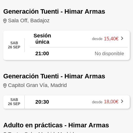
Generación Tuenti - Himar Armas
Sala Off, Badajoz
Sesión
15,40€
desde
única
SAB
26 SEP
21:00
No disponible
Generación Tuenti - Himar Armas
Capitol Gran Vía, Madrid
SAB
20:30
18,00€
desde
26 SEP
Adulto en prácticas - Himar Armas