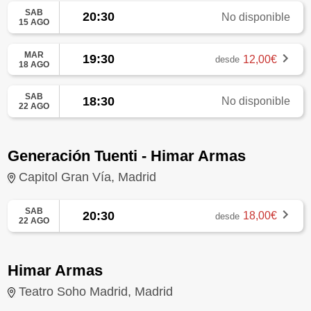
SAB
20:30
No disponible
15 AGO
MAR
19:30
12,00€
desde
18 AGO
SAB
18:30
No disponible
22 AGO
Generación Tuenti - Himar Armas
Capitol Gran Vía, Madrid
SAB
20:30
18,00€
desde
22 AGO
Himar Armas
Teatro Soho Madrid, Madrid