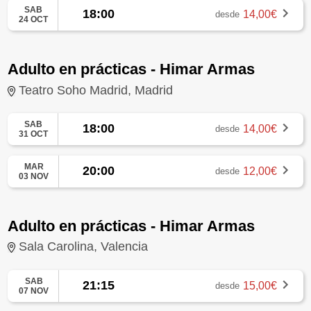
SAB
18:00
14,00€
desde
24 OCT
Adulto en prácticas - Himar Armas
Teatro Soho Madrid, Madrid
SAB
18:00
14,00€
desde
31 OCT
MAR
20:00
12,00€
desde
03 NOV
Adulto en prácticas - Himar Armas
Sala Carolina, Valencia
SAB
21:15
15,00€
desde
07 NOV