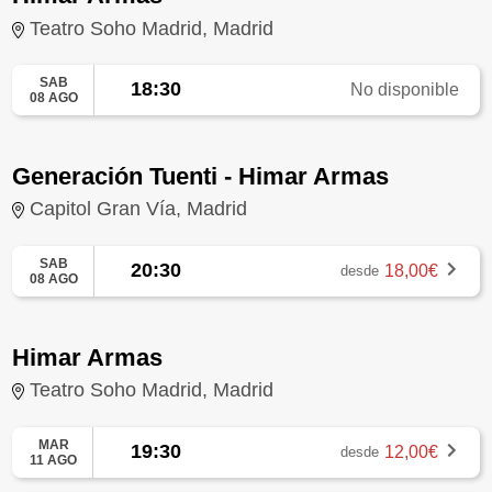
Teatro Soho Madrid, Madrid
SAB
18:30
No disponible
08 AGO
Generación Tuenti - Himar Armas
Capitol Gran Vía, Madrid
SAB
20:30
18,00€
desde
08 AGO
Himar Armas
Teatro Soho Madrid, Madrid
MAR
19:30
12,00€
desde
11 AGO