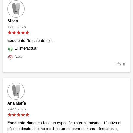
Silvia
7 Ago 2026
Excelente
No paré de reír.
El interactuar
Nada
0
Ana María
7 Ago 2026
Excelente
Himar es todo un espectáculo en sí mismo!! Cautiva al
público desde el principio. Fue un no parar de risas. Desparpajo,