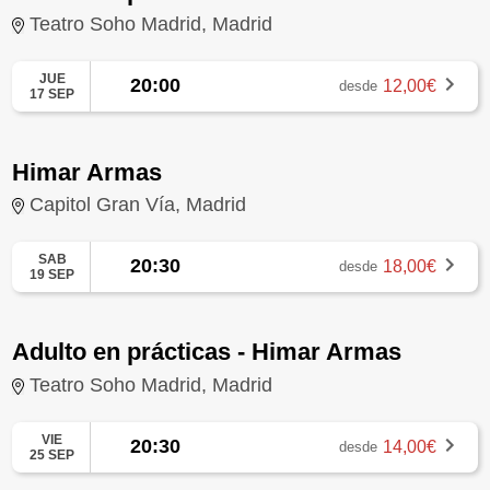
Teatro Soho Madrid, Madrid
JUE
20:00
12,00€
desde
17 SEP
Himar Armas
Capitol Gran Vía, Madrid
SAB
20:30
18,00€
desde
19 SEP
Adulto en prácticas - Himar Armas
Teatro Soho Madrid, Madrid
VIE
20:30
14,00€
desde
25 SEP