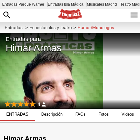
Entradas Parque Warner
Entradas Isla Mágica
Musicales Madrid
Teatro Mad
Entradas
>
Espectáculos y teatro
>
Humor/Monólogos
Entradas para
Himar Armas
4
ENTRADAS
Descripción
FAQs
Fotos
Videos
Himar Armas