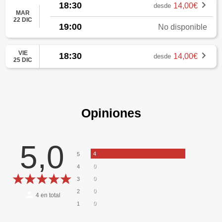
18:30
14,00€
desde
MAR
22 DIC
19:00
No disponible
VIE
18:30
14,00€
desde
25 DIC
Opiniones
5,0
4
5
0
4
0
3
0
2
4
en total
0
1