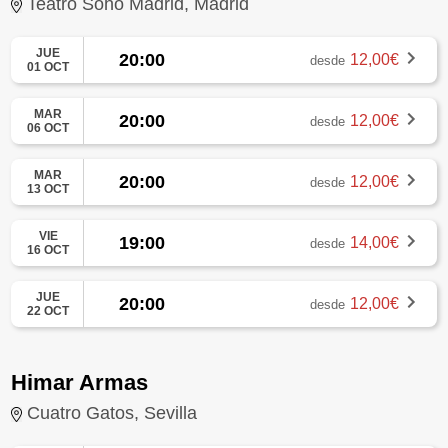
Teatro Soho Madrid, Madrid
JUE
20:00
12,00€
desde
01 OCT
MAR
20:00
12,00€
desde
06 OCT
MAR
20:00
12,00€
desde
13 OCT
VIE
19:00
14,00€
desde
16 OCT
JUE
20:00
12,00€
desde
22 OCT
Himar Armas
Cuatro Gatos, Sevilla