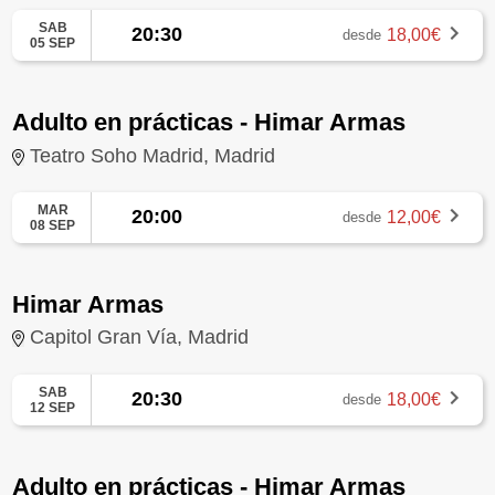
SAB
20:30
18,00€
desde
05 SEP
Adulto en prácticas - Himar Armas
Teatro Soho Madrid, Madrid
MAR
20:00
12,00€
desde
08 SEP
Himar Armas
Capitol Gran Vía, Madrid
SAB
20:30
18,00€
desde
12 SEP
Adulto en prácticas - Himar Armas