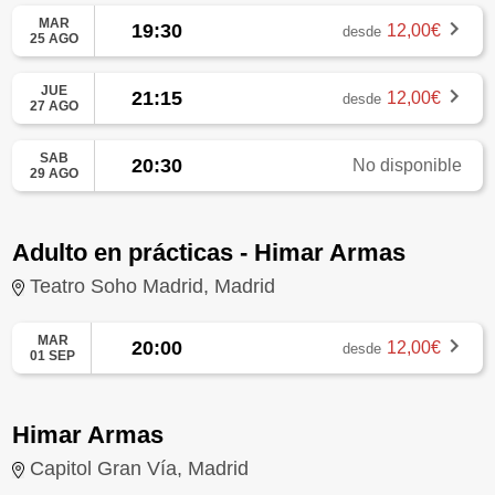
MAR
19:30
12,00€
desde
25 AGO
JUE
21:15
12,00€
desde
27 AGO
SAB
20:30
No disponible
29 AGO
Adulto en prácticas - Himar Armas
Teatro Soho Madrid, Madrid
MAR
20:00
12,00€
desde
01 SEP
Himar Armas
Capitol Gran Vía, Madrid