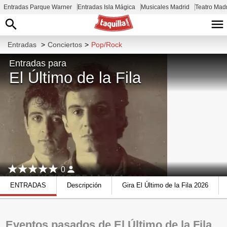
Entradas Parque Warner
Entradas Isla Mágica
Musicales Madrid
Teatro Mad
Entradas
>
Conciertos
>
Pop/Rock
Entradas para
El Último de la Fila
0
ENTRADAS
Descripción
Gira El Último de la Fila 2026
Eventos pasados de El Último de la Fila