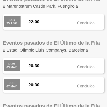
Marenostrum Castle Park, Fuengirola
SAB
22:00
Concluído
25 ABR
Eventos pasados de El Último de la Fila
Estadi Olímpic Lluís Companys, Barcelona
DOM
20:30
Concluído
03 MAY
JUE
20:30
Concluído
07 MAY
Eventos pasados de El Último de la Fila