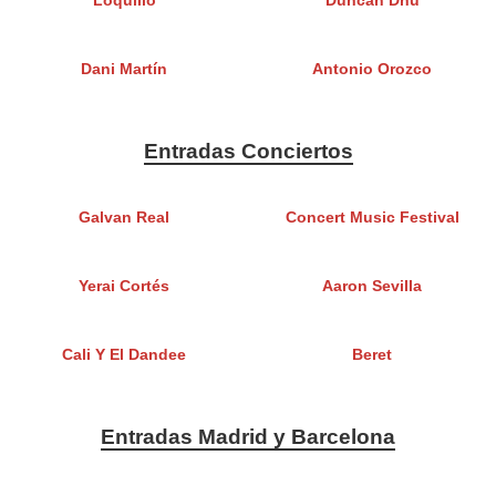
Loquillo
Duncan Dhu
Dani Martín
Antonio Orozco
Entradas Conciertos
Galvan Real
Concert Music Festival
Yerai Cortés
Aaron Sevilla
Cali Y El Dandee
Beret
Entradas Madrid y Barcelona