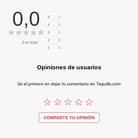
0,0
0
5
0
4
0
3
0
2
0
en total
0
1
Opiniones de usuarios
Se el primero en dejar tu comentario en Taquilla.com
COMPARTE TU OPINIÓN