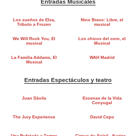
Entradas Musicales
Los sueños de Elsa,
Nino Bravo: Libre, el
Tributo a Frozen
musical
We Will Rock You, El
Los chicos del coro, el
musical
Musical
La Familia Addams, El
WAH Madrid
Musical
Entradas Espectáculos y teatro
Juan Dávila
Escenas de la Vida
Conyugal
The Jury Experience
David Cepo
Una Bufetada a Temps
Cirque du Soleil - Kurios -