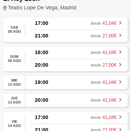
Teatro Lope De Vega, Madrid
17:00
41,04€
desde
SAB
08 AGO
21:00
27,00€
desde
16:00
41,04€
desde
DOM
09 AGO
20:00
27,00€
desde
MIE
19:00
41,04€
desde
12 AGO
JUE
20:00
41,04€
desde
13 AGO
17:00
41,04€
desde
VIE
14 AGO
21:00
27,00€
desde