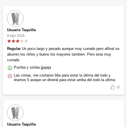
Usuario Taquilla
8 Ago 2026
Regular
Un poco largo y pesado aunque muy currado pero alfinal se
aburren los niños y bueno los mayores tambien. Pero esta muy
currado.
Pumba y simba jjjajaja
Las vistas, me costaron 66e para estar la última del todo y
éramos 5 asique un dineral para estar arriba del.todo la.ultima
0
Usuario Taquilla