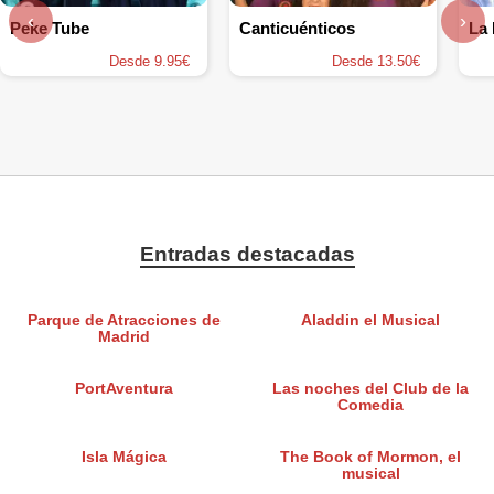
‹
›
Peke Tube
Canticuénticos
Desde 9.95€
Desde 13.50€
Entradas destacadas
Parque de Atracciones de
Aladdin el Musical
Madrid
PortAventura
Las noches del Club de la
Comedia
Isla Mágica
The Book of Mormon, el
musical