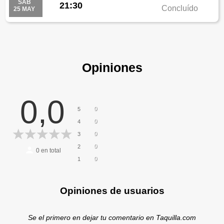
SAB
21:30
Concluído
25 MAY
Opiniones
0,0
0
5
0
4
0
3
0
2
0
en total
0
1
Opiniones de usuarios
Se el primero en dejar tu comentario en Taquilla.com