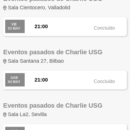
Sala Cientocero, Valladolid
VIE
21:00
Concluído
03 MAY
Eventos pasados de Charlie USG
Sala Santana 27, Bilbao
SAB
21:00
Concluído
04 MAY
Eventos pasados de Charlie USG
Sala La2, Sevilla