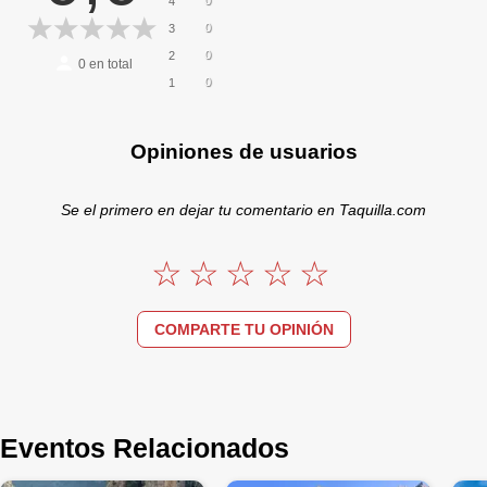
4
0
3
0
2
0
en total
0
1
Opiniones de usuarios
Se el primero en dejar tu comentario en Taquilla.com
COMPARTE TU OPINIÓN
Eventos Relacionados