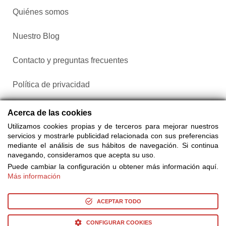
Quiénes somos
Nuestro Blog
Contacto y preguntas frecuentes
Política de privacidad
Configurar cookies
Acerca de las cookies
Utilizamos cookies propias y de terceros para mejorar nuestros
servicios y mostrarle publicidad relacionada con sus preferencias
mediante el análisis de sus hábitos de navegación. Si continua
navegando, consideramos que acepta su uso.
Puede cambiar la configuración u obtener más información aquí.
Más información
Compra entradas a través de Taquilla.com comparando más
de 25 proveedores
ACEPTAR TODO
CONFIGURAR COOKIES