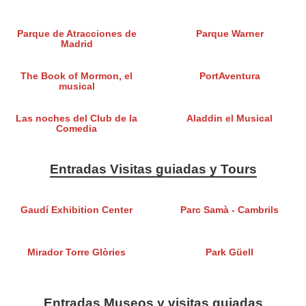
Parque de Atracciones de
Parque Warner
Madrid
The Book of Mormon, el
PortAventura
musical
Las noches del Club de la
Aladdin el Musical
Comedia
Entradas Visitas guiadas y Tours
Gaudí Exhibition Center
Parc Samà - Cambrils
Mirador Torre Glòries
Park Güell
Entradas Museos y visitas guiadas