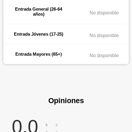
Entrada General (26-64
No disponible
años)
Entrada Jóvenes (17-25)
No disponible
Entrada Mayores (65+)
No disponible
Opiniones
0,0
0
5
0