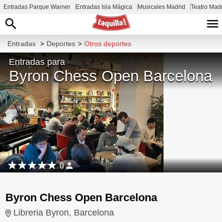
Entradas Parque Warner
Entradas Isla Mágica
Musicales Madrid
Teatro Mad
Entradas
>
Deportes
>
Otros deportes
Entradas para
Byron Chess Open Barcelona
0
Byron Chess Open Barcelona
Libreria Byron, Barcelona