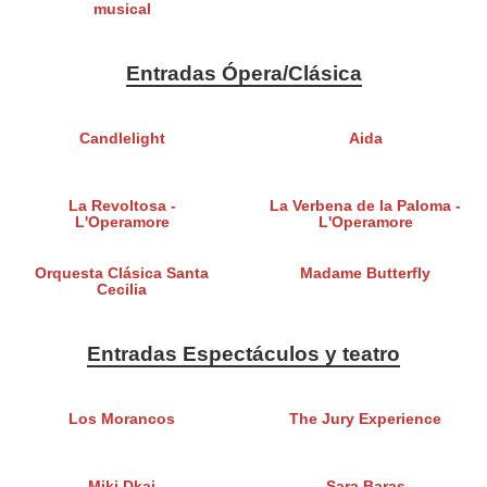
musical
Entradas Ópera/Clásica
Candlelight
Aida
La Revoltosa -
La Verbena de la Paloma -
L'Operamore
L'Operamore
Orquesta Clásica Santa
Madame Butterfly
Cecilia
Entradas Espectáculos y teatro
Los Morancos
The Jury Experience
Miki Dkai
Sara Baras