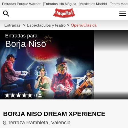
Entradas Parque Warner
Entradas Isla Mágica
Musicales Madrid
Teatro Mad
Entradas
>
Espectáculos y teatro
>
Ópera/Clásica
Entradas para
Borja Niso
0
BORJA NISO DREAM XPERIENCE
Terraza Rambleta, Valencia