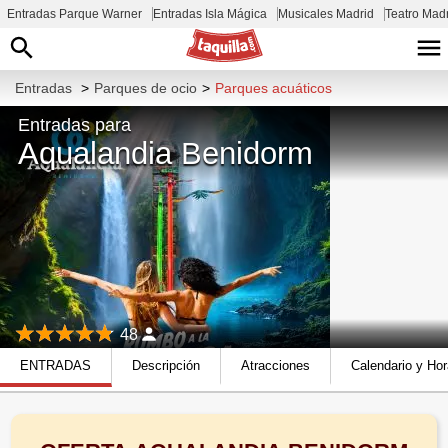
Entradas Parque Warner
Entradas Isla Mágica
Musicales Madrid
Teatro Mad
Entradas
>
Parques de ocio
>
Parques acuáticos
Entradas para
Aqualandia Benidorm
48
ENTRADAS
Descripción
Atracciones
Calendario y Hor