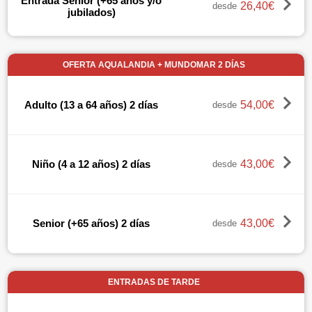
Entrada Senior (+65 años y/o
26,40€
desde
jubilados)
OFERTA AQUALANDIA + MUNDOMAR 2 DÍAS
54,00€
Adulto (13 a 64 años) 2 días
desde
43,00€
Niño (4 a 12 años) 2 días
desde
43,00€
Senior (+65 años) 2 días
desde
ENTRADAS DE TARDE