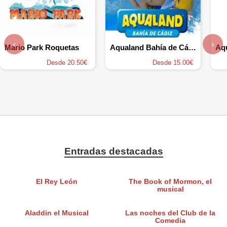
‹
›
Mario Park Roquetas
Aqualand Bahía de Cádiz
Aq
Desde 20.50€
Desde 15.00€
Entradas destacadas
El Rey León
The Book of Mormon, el
musical
Aladdin el Musical
Las noches del Club de la
Comedia