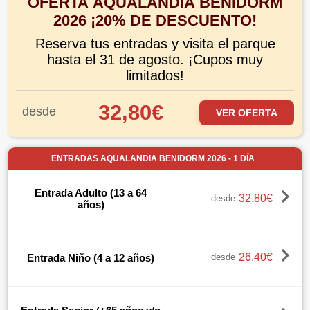
OFERTA AQUALANDIA BENIDORM
2026 ¡20% DE DESCUENTO!
Reserva tus entradas y visita el parque
hasta el 31 de agosto. ¡Cupos muy
limitados!
32,80€
desde
VER OFERTA
ENTRADAS AQUALANDIA BENIDORM 2026 - 1 DÍA
Entrada Adulto (13 a 64
32,80€
desde
años)
26,40€
Entrada Niño (4 a 12 años)
desde