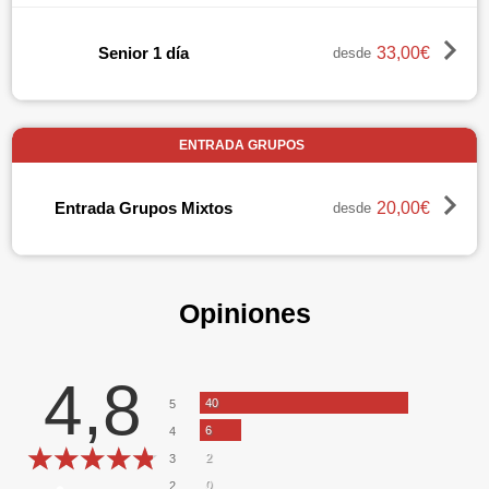
33,00€
Senior 1 día
desde
ENTRADA GRUPOS
20,00€
Entrada Grupos Mixtos
desde
Opiniones
4,8
40
5
6
4
2
3
0
2