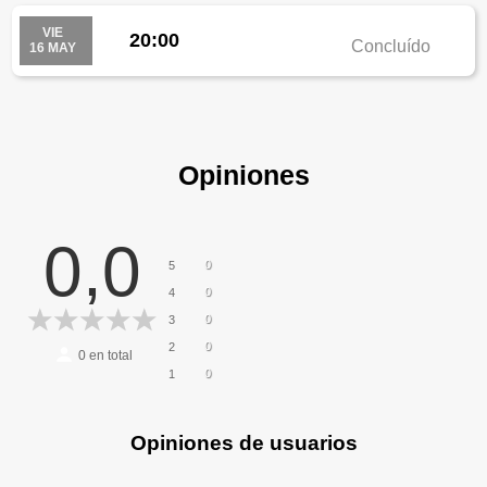
VIE
20:00
Concluído
16 MAY
Opiniones
0,0
0
5
0
4
0
3
0
2
0
en total
0
1
Opiniones de usuarios