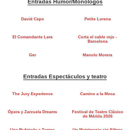
Entradas Humor/Monólogos
David Cepo
Petite Lorena
El Comandante Lara
Corta el cable rojo -
Barcelona
Ger
Manolo Morera
Entradas Espectáculos y teatro
The Jury Experience
Camino a la Meca
Ópera y Zarzuela Dreams
Festival de Teatro Clásico
de Mérida 2026
Una Bufetada a Temps
Un Matrimonio sin Filtros