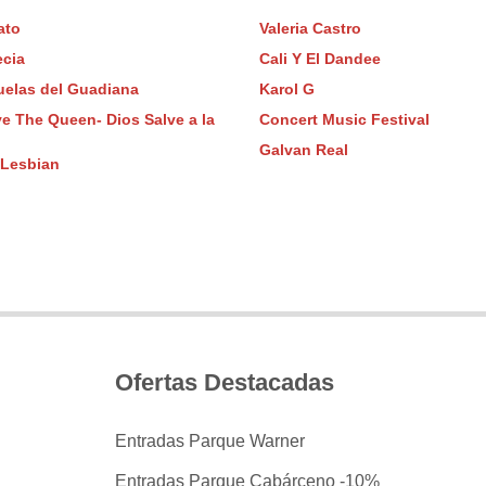
ato
Valeria Castro
ecia
Cali Y El Dandee
uelas del Guadiana
Karol G
e The Queen- Dios Salve a la
Concert Music Festival
Galvan Real
 Lesbian
Ofertas Destacadas
Entradas Parque Warner
Entradas Parque Cabárceno -10%