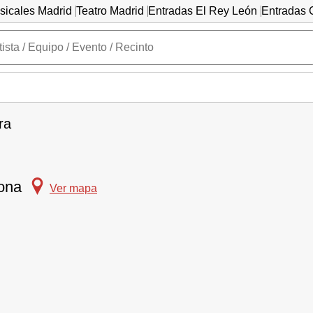
sicales Madrid
Teatro Madrid
Entradas El Rey León
Entradas C
ra
lona
Ver mapa