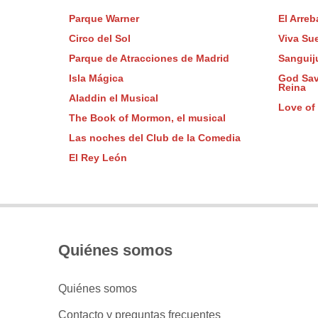
Parque Warner
El Arreb
Circo del Sol
Viva Su
Parque de Atracciones de Madrid
Sanguij
Isla Mágica
God Sav
Reina
Aladdin el Musical
Love of
The Book of Mormon, el musical
Las noches del Club de la Comedia
El Rey León
Quiénes somos
Quiénes somos
Contacto y preguntas frecuentes