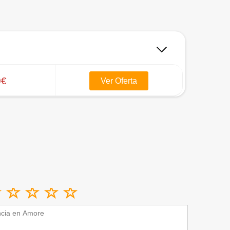
0€
Ver Oferta