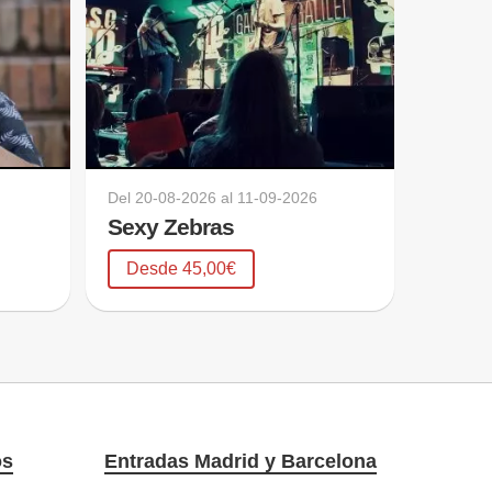
Del
20-08-2026
al
11-09-2026
Sexy Zebras
Desde 45,00€
os
Entradas Madrid y Barcelona