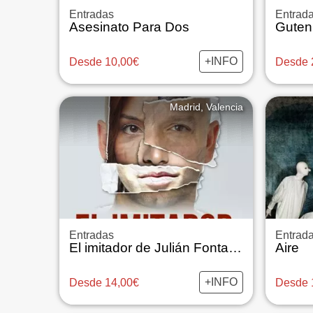
Entradas
Entrad
Asesinato Para Dos
+INFO
Desde 10,00€
Desde 
Madrid, Valencia
Entradas
Entrad
El imitador de Julián Fontalvo
Aire
+INFO
Desde 14,00€
Desde 