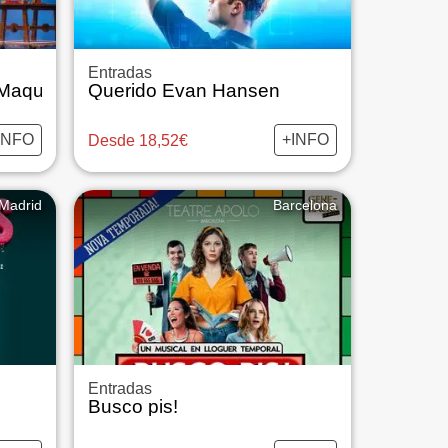
Entradas
 Maquineta
Querido Evan Hansen
INFO
+INFO
Desde 18,52€
Madrid
Barcelona
Entradas
Busco pis!