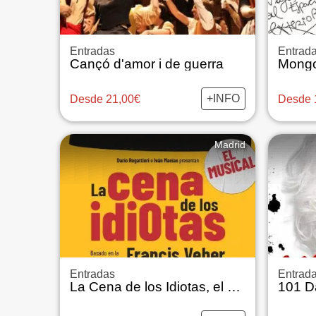
Entradas
Entrad
Cançó d'amor i de guerra
Mongol
+INFO
Desde 21,00€
Desde 
Madrid
Entradas
Entrad
La Cena de los Idiotas, el Musical
101 D