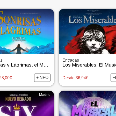
as
Entradas
Sonrisas y Lágrimas, el Musical
Los Miserables, El Musi
+INFO
+
28,00€
Desde 36,94€
Madrid