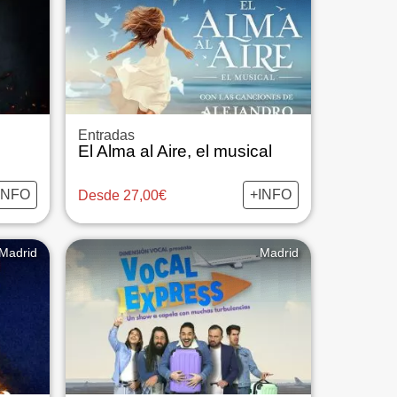
Entradas
El Alma al Aire, el musical
INFO
+INFO
Desde 27,00€
Madrid
Madrid