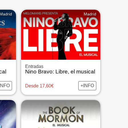
Madrid
Madrid
Entradas
cal
Nino Bravo: Libre, el musical
INFO
+INFO
Desde 17,60€