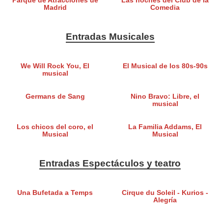
Parque de Atracciones de
Las noches del Club de la
Madrid
Comedia
Entradas Musicales
We Will Rock You, El
El Musical de los 80s-90s
musical
Germans de Sang
Nino Bravo: Libre, el
musical
Los chicos del coro, el
La Familia Addams, El
Musical
Musical
Entradas Espectáculos y teatro
Una Bufetada a Temps
Cirque du Soleil - Kurios -
Alegría