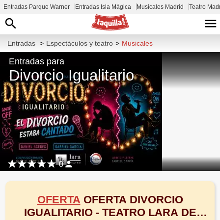
Entradas Parque Warner
Entradas Isla Mágica
Musicales Madrid
Teatro Mad
Entradas
>
Espectáculos y teatro
>
Musicales
Entradas para
Divorcio Igualitario
0
OFERTA
OFERTA DIVORCIO
IGUALITARIO - TEATRO LARA DE