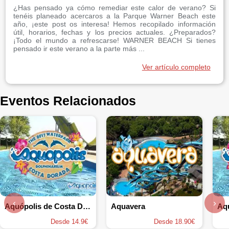
¿Has pensado ya cómo remediar este calor de verano? Si
tenéis planeado acercaros a la Parque Warner Beach este
año, ¡este post os interesa! Hemos recopilado información
útil, horarios, fechas y los precios actuales. ¿Preparados?
¡Todo el mundo a refrescarse! WARNER BEACH Si tienes
pensado ir este verano a la parte más ...
Ver artículo completo
Eventos Relacionados
‹
›
Aquópolis de Costa Daurada
Aquavera
Desde 14.9€
Desde 18.90€