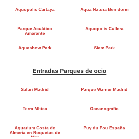
Aquopolis Cartaya
Aqua Natura Benidorm
Parque Acuático
Aquopolis Cullera
Amarante
Aquashow Park
Siam Park
Entradas Parques de ocio
Safari Madrid
Parque Warner Madrid
Terra Mítica
Oceanogràfic
Aquarium Costa de
Puy du Fou España
Almería en Roquetas de
Mar