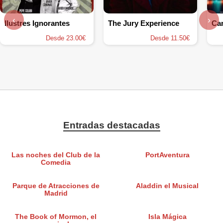
‹
›
Ilustres Ignorantes
The Jury Experience
Ca
Desde 23.00€
Desde 11.50€
Entradas destacadas
Las noches del Club de la
PortAventura
Comedia
Parque de Atracciones de
Aladdin el Musical
Madrid
The Book of Mormon, el
Isla Mágica