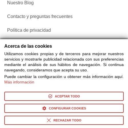
Nuestro Blog
Contacto y preguntas frecuentes
Política de privacidad
Configurar cookies
Acerca de las cookies
Utilizamos cookies propias y de terceros para mejorar nuestros
servicios y mostrarle publicidad relacionada con sus preferencias
mediante el análisis de sus hábitos de navegación. Si continua
navegando, consideramos que acepta su uso.
Puede cambiar la configuración u obtener más información aquí.
Más información
Compra entradas a través de Taquilla.com comparando más
de 25 proveedores
ACEPTAR TODO
CONFIGURAR COOKIES
© Copyright 2014-2026 Ociocultura Network SL. - All Rights
Reserved
RECHAZAR TODO