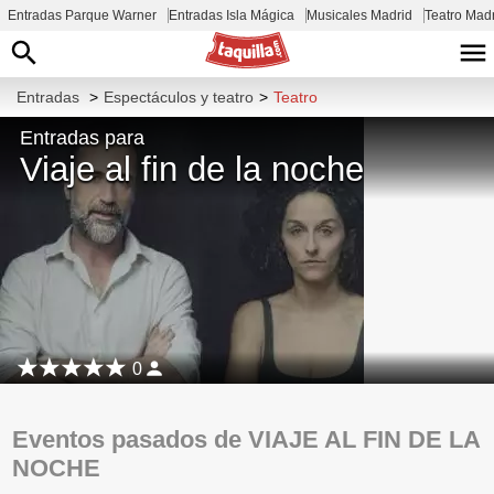
Entradas Parque Warner
Entradas Isla Mágica
Musicales Madrid
Teatro Mad
Entradas
>
Espectáculos y teatro
>
Teatro
Entradas para
Viaje al fin de la noche
0
Eventos pasados de VIAJE AL FIN DE LA
NOCHE