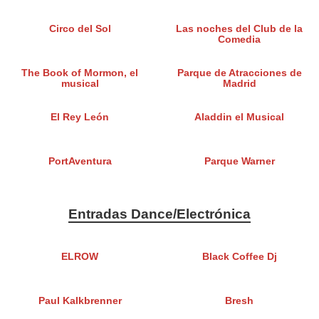
Circo del Sol
Las noches del Club de la
Comedia
The Book of Mormon, el
Parque de Atracciones de
musical
Madrid
El Rey León
Aladdin el Musical
PortAventura
Parque Warner
Entradas Dance/Electrónica
ELROW
Black Coffee Dj
Paul Kalkbrenner
Bresh