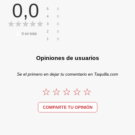
0,0
0
5
0
4
0
3
0
2
0
en total
0
1
Opiniones de usuarios
Se el primero en dejar tu comentario en Taquilla.com
COMPARTE TU OPINIÓN