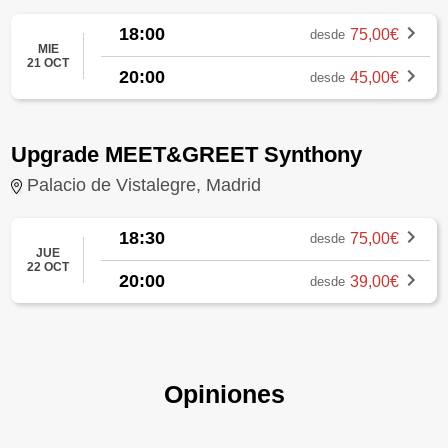
18:00
75,00€
desde
MIE
21 OCT
20:00
45,00€
desde
Upgrade MEET&GREET Synthony
Palacio de Vistalegre, Madrid
18:30
75,00€
desde
JUE
22 OCT
20:00
39,00€
desde
Opiniones