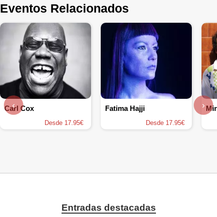
Eventos Relacionados
‹
›
Carl Cox
Fatima Hajji
Min
Desde 17.95€
Desde 17.95€
Entradas destacadas