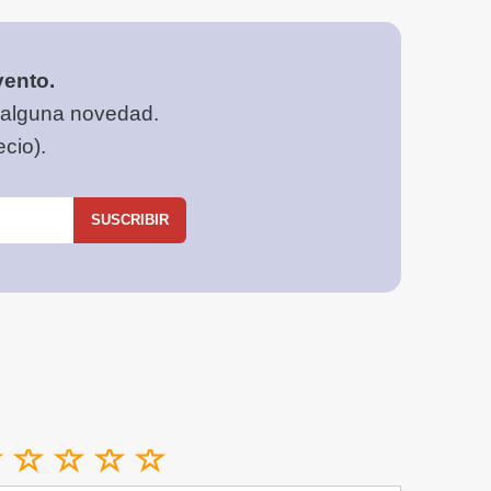
vento.
 alguna novedad.
cio).
SUSCRIBIR