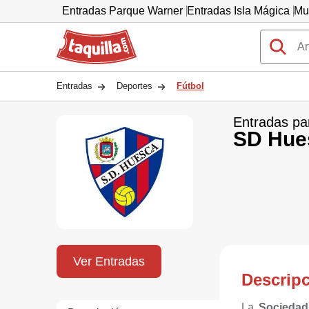
Entradas Parque Warner
Entradas Isla Mágica
Mu
Taquilla.com
Entradas
Deportes
Fútbol
Entradas pa
SD Hue
Ver Entradas
Descrip
La
Sociedad