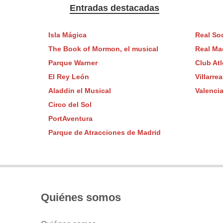
Entradas destacadas
Isla Mágica
Real So
The Book of Mormon, el musical
Real Mad
Parque Warner
Club At
El Rey León
Villarre
Aladdin el Musical
Valenci
Circo del Sol
PortAventura
Parque de Atracciones de Madrid
Quiénes somos