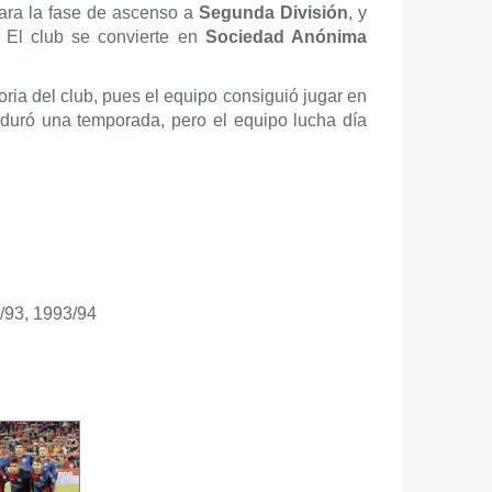
 para la fase de ascenso a
Segunda División
, y
. El club se convierte en
Sociedad Anónima
oria del club, pues el equipo consiguió jugar en
 duró una temporada, pero el equipo lucha día
/93, 1993/94