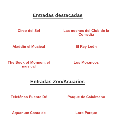
Entradas destacadas
Circo del Sol
Las noches del Club de la
Comedia
Aladdin el Musical
El Rey León
The Book of Mormon, el
Los Morancos
musical
Entradas Zoo/Acuarios
Teleférico Fuente Dé
Parque de Cabárceno
Aquarium Costa de
Loro Parque