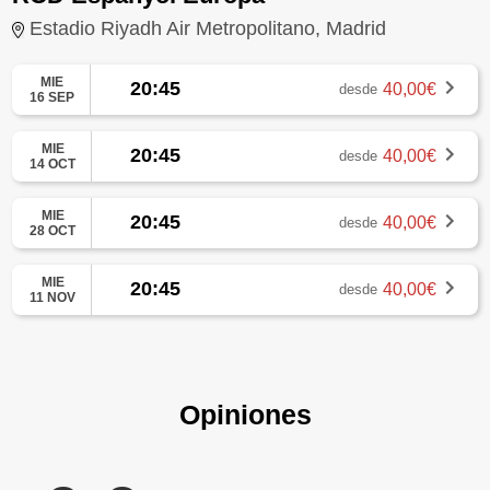
Estadio Riyadh Air Metropolitano, Madrid
MIE
20:45
40,00€
desde
16 SEP
MIE
20:45
40,00€
desde
14 OCT
MIE
20:45
40,00€
desde
28 OCT
MIE
20:45
40,00€
desde
11 NOV
Opiniones