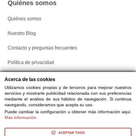
Quiénes somos
Quiénes somos
Nuestro Blog
Contacto y preguntas frecuentes
Política de privacidad
Configurar cookies
Acerca de las cookies
Utilizamos cookies propias y de terceros para mejorar nuestros
servicios y mostrarle publicidad relacionada con sus preferencias
mediante el análisis de sus hábitos de navegación. Si continua
navegando, consideramos que acepta su uso.
Puede cambiar la configuración u obtener más información aquí.
Más información
Compra entradas a través de Taquilla.com comparando más
de 25 proveedores
ACEPTAR TODO