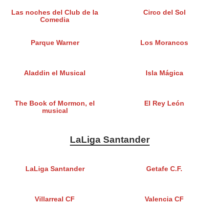
Las noches del Club de la
Circo del Sol
Comedia
Parque Warner
Los Morancos
Aladdin el Musical
Isla Mágica
The Book of Mormon, el
El Rey León
musical
LaLiga Santander
LaLiga Santander
Getafe C.F.
Villarreal CF
Valencia CF