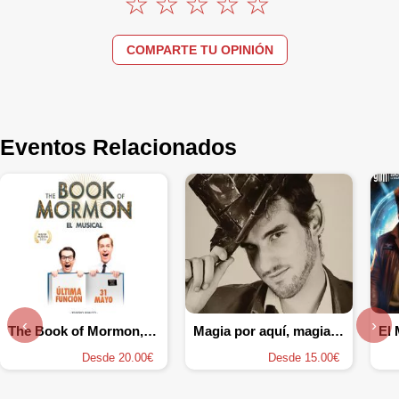
COMPARTE TU OPINIÓN
Eventos Relacionados
‹
›
The Book of Mormon, el musical
Magia por aquí, magia por allá
El
Desde 20.00€
Desde 15.00€