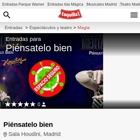
Entradas Parque Warner
Entradas Isla Mágica
Musicales Madrid
Teatro Mad
Entradas
>
Espectáculos y teatro
>
Magia
Entradas para
Piénsatelo bien
0
Piénsatelo bien
Sala Houdini, Madrid