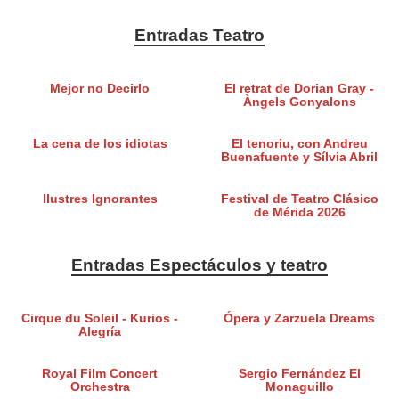
Entradas Teatro
Mejor no Decirlo
El retrat de Dorian Gray -
Àngels Gonyalons
La cena de los idiotas
El tenoriu, con Andreu
Buenafuente y Sílvia Abril
Ilustres Ignorantes
Festival de Teatro Clásico
de Mérida 2026
Entradas Espectáculos y teatro
Cirque du Soleil - Kurios -
Ópera y Zarzuela Dreams
Alegría
Royal Film Concert
Sergio Fernández El
Orchestra
Monaguillo