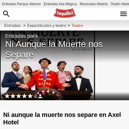
Entradas Parque Warner
Entradas Isla Mágica
Musicales Madrid
Teatro Mad
Entradas
>
Espectáculos y teatro
>
Teatro
Entradas para
Ni Aunque la Muerte nos
Separe
0
Ni aunque la muerte nos separe en Axel
Hotel