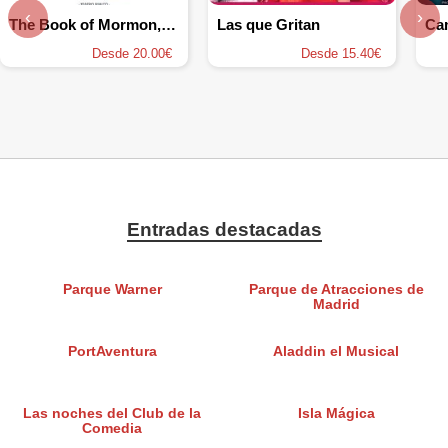
‹
›
The Book of Mormon, el musical
Las que Gritan
Ca
Desde 20.00€
Desde 15.40€
Entradas destacadas
Parque Warner
Parque de Atracciones de
Madrid
PortAventura
Aladdin el Musical
Las noches del Club de la
Isla Mágica
Comedia