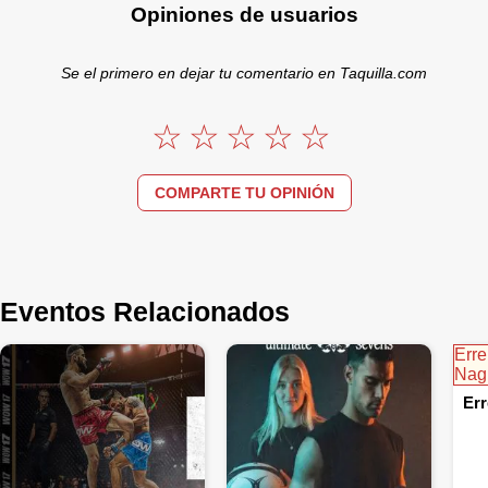
Opiniones de usuarios
Se el primero en dejar tu comentario en Taquilla.com
COMPARTE TU OPINIÓN
Eventos Relacionados
Err
Nag