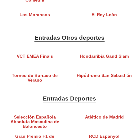
Comedia
Los Morancos
El Rey León
Entradas Otros deportes
VCT EMEA Finals
Hondarribia Gand Slam
Torneo de Burraco de
Hipódromo San Sebastián
Verano
Entradas Deportes
Selección Española
Atlético de Madrid
Absoluta Masculina de
Baloncesto
Gran Premio F1 de
RCD Espanyol