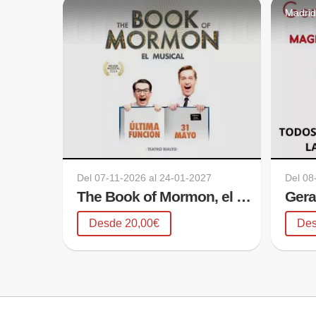
Madri
Del
07-11-2026
al
24-01-2027
Del
08
The Book of Mormon, el musical
Gera
Desde 20,00€
Des