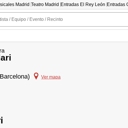
sicales Madrid
Teatro Madrid
Entradas El Rey León
Entradas C
ra
ari
(Barcelona)
Ver mapa
i