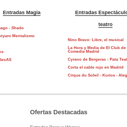
Entradas Magia
Entradas Espectácul
teatro
ago - Shado
styaro Mentalismo
Nino Bravo: Libre, el musical
La Hora y Media de El Club de 
Comedia Madrid
ns
Cyrano de Bergerac - Pata Tea
SecAS
Corta el cable rojo en Madrid
Cirque du Soleil - Kurios - Aleg
Ofertas Destacadas