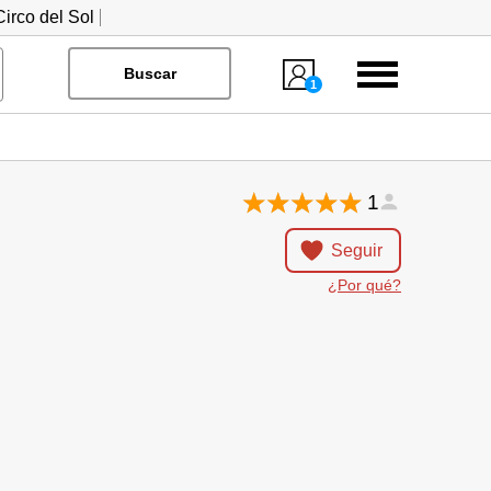
irco del Sol
Menú
Buscar
1
1
Seguir
¿Por qué?