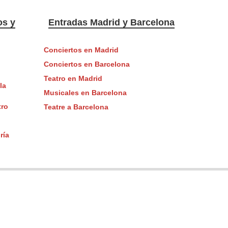
os y
Entradas Madrid y Barcelona
Conciertos en Madrid
Conciertos en Barcelona
Teatro en Madrid
la
Musicales en Barcelona
tro
Teatre a Barcelona
ría