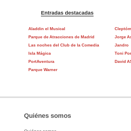
Entradas destacadas
Aladdin el Musical
Cleptóm
Parque de Atracciones de Madrid
Jorge A
Las noches del Club de la Comedia
Jandro
Isla Mágica
Toni Po
PortAventura
David A
Parque Warner
Quiénes somos