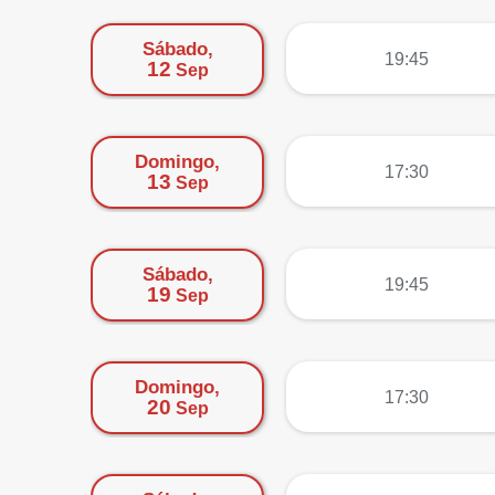
Sábado,
más
19:45
12
Sep
Domingo,
más
17:30
13
Sep
Sábado,
más
19:45
19
Sep
Domingo,
más
17:30
20
Sep