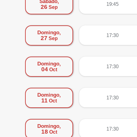
Sábado,
más
19:45
26
Sep
Domingo,
más
17:30
27
Sep
Domingo,
más
17:30
04
Oct
Domingo,
más
17:30
11
Oct
Domingo,
más
17:30
18
Oct