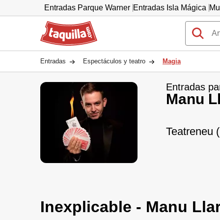
Entradas Parque Warner
Entradas Isla Mágica
Mu
Taquilla.com
Entradas
Espectáculos y teatro
Magia
Entradas pa
Manu Ll
Teatreneu 
Inexplicable - Manu Llar