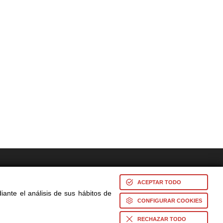
res -
ACEPTAR TODO
iante el análisis de sus hábitos de
CONFIGURAR COOKIES
s
RECHAZAR TODO