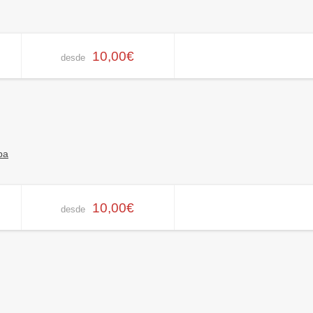
10,00€
desde
pa
10,00€
desde