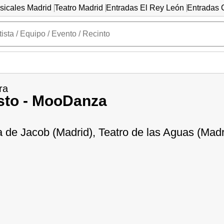
sicales Madrid
Teatro Madrid
Entradas El Rey León
Entradas C
ra
sto - MooDanza
 de Jacob (Madrid), Teatro de las Aguas (Madr