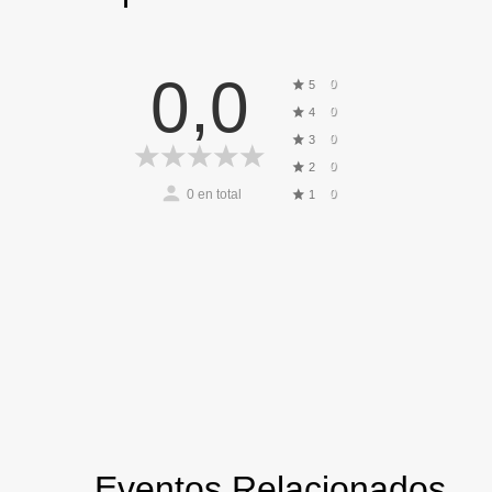
0,0
0
5
0
4
0
3
0
2
0
en total
0
1
Eventos Relacionados