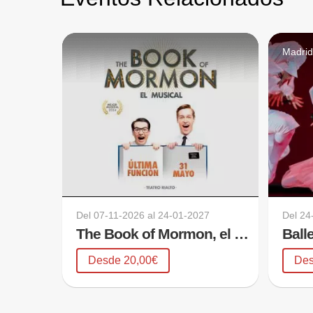
Madri
Del
07-11-2026
al
24-01-2027
Del
24
The Book of Mormon, el musical
Desde 20,00€
Des