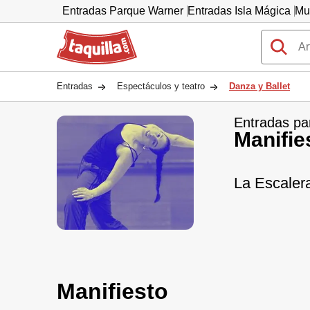
Entradas Parque Warner
Entradas Isla Mágica
Mu
Taquilla.com
Entradas
Espectáculos y teatro
Danza y Ballet
Entradas pa
Manifie
La Escalera
Manifiesto