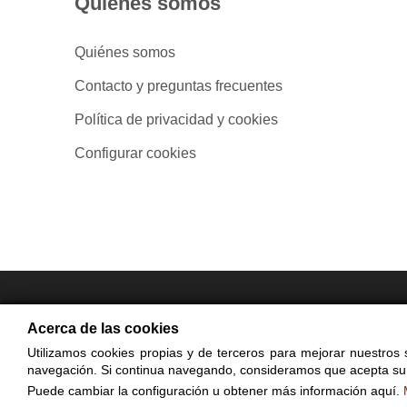
Quiénes somos
Quiénes somos
Contacto y preguntas frecuentes
Política de privacidad y cookies
Configurar cookies
- Compra en
Acerca de las cookies
Utilizamos cookies propias y de terceros para mejorar nuestros s
© Cop
navegación. Si continua navegando, consideramos que acepta su
El uso de est
Puede cambiar la configuración u obtener más información aquí.