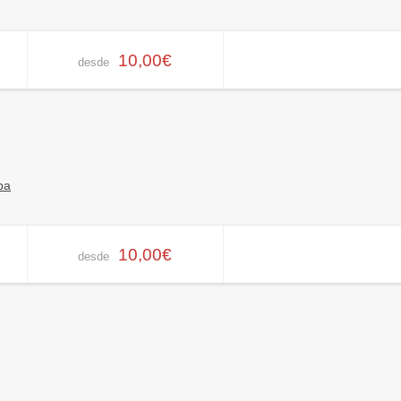
10,00€
desde
pa
10,00€
desde