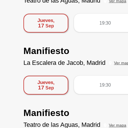
Teatro de las Aguas, Madrid
Ver mapa
Jueves,
más
19:30
17
Sep
Manifiesto
La Escalera de Jacob, Madrid
Ver ma
Jueves,
más
19:30
17
Sep
Manifiesto
Teatro de las Aguas, Madrid
Ver mapa