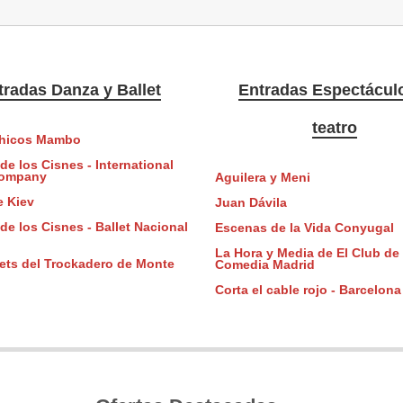
tradas Danza y Ballet
Entradas Espectácul
teatro
Chicos Mambo
de los Cisnes - International
Company
Aguilera y Meni
e Kiev
Juan Dávila
de los Cisnes - Ballet Nacional
Escenas de la Vida Conyugal
La Hora y Media de El Club de 
lets del Trockadero de Monte
Comedia Madrid
Corta el cable rojo - Barcelona