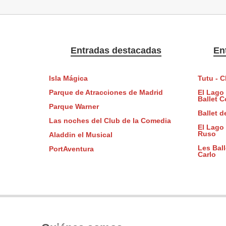
Entradas destacadas
En
Isla Mágica
Tutu - 
Parque de Atracciones de Madrid
El Lago 
Ballet 
Parque Warner
Ballet d
Las noches del Club de la Comedia
El Lago 
Ruso
Aladdin el Musical
Les Bal
PortAventura
Carlo