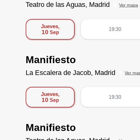
Teatro de las Aguas, Madrid
Ver mapa
Jueves,
más
19:30
10
Sep
Manifiesto
La Escalera de Jacob, Madrid
Ver ma
Jueves,
más
19:30
10
Sep
Manifiesto