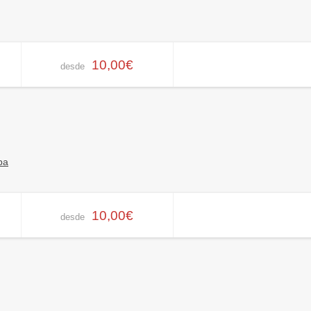
10,00€
desde
pa
10,00€
desde