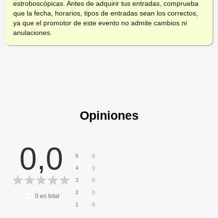
estroboscópicas. Antes de adquirir tus entradas, comprueba
que la fecha, horarios, tipos de entradas sean los correctos,
ya que el promotor de este evento no admite cambios ni
anulaciones.
Opiniones
0,0
0
5
0
4
0
3
0
2
0
en total
0
1