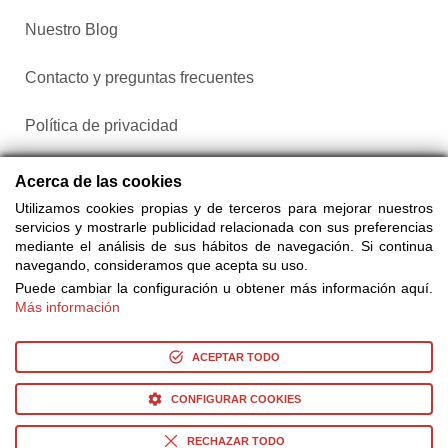
Nuestro Blog
Contacto y preguntas frecuentes
Política de privacidad
Configurar cookies
Acerca de las cookies
Utilizamos cookies propias y de terceros para mejorar nuestros
servicios y mostrarle publicidad relacionada con sus preferencias
mediante el análisis de sus hábitos de navegación. Si continua
navegando, consideramos que acepta su uso.
Puede cambiar la configuración u obtener más información aquí.
Más información
Compra entradas a través de Taquilla.com comparando más
de 25 proveedores
ACEPTAR TODO
CONFIGURAR COOKIES
© Copyright 2014-2026 Ociocultura Network SL. - All Rights
Reserved
RECHAZAR TODO