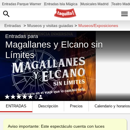
Entradas Parque Warner
Entradas Isla Mágica
Musicales Madrid
Teatro Mad
Entradas
>
Museos y visitas guiadas
>
Museos/Exposiciones
Entradas para
Magallanes y Elcano sin
Límites
0
ENTRADAS
Descripción
Precios
Calendario y horarios
Aviso importante: Este espectáculo cuenta con luces