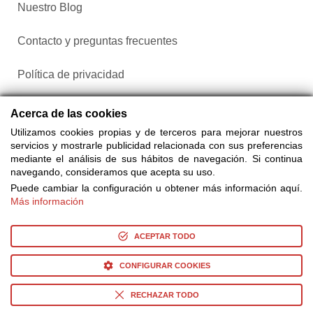
Nuestro Blog
Contacto y preguntas frecuentes
Política de privacidad
Configurar cookies
Acerca de las cookies
Utilizamos cookies propias y de terceros para mejorar nuestros
servicios y mostrarle publicidad relacionada con sus preferencias
mediante el análisis de sus hábitos de navegación. Si continua
navegando, consideramos que acepta su uso.
Puede cambiar la configuración u obtener más información aquí.
Más información
Compra entradas a través de Taquilla.com comparando más
de 25 proveedores
ACEPTAR TODO
CONFIGURAR COOKIES
© Copyright 2014-2026 Ociocultura Network SL. - All Rights
Reserved
RECHAZAR TODO