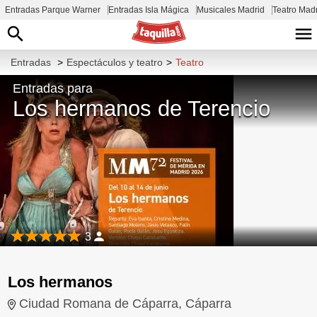
Entradas Parque Warner
Entradas Isla Mágica
Musicales Madrid
Teatro Mad
Entradas
>
Espectáculos y teatro
>
Teatro
Entradas para
Los hermanos de Terencio
3
Los hermanos
Ciudad Romana de Cáparra, Cáparra