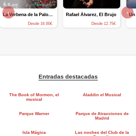
‹
›
La Verbena de la Paloma - Compañía Lírica Luis Fernández de Sevilla
Rafael Álvarez, El Brujo
Desde 16.00€
Desde 12.75€
Entradas destacadas
The Book of Mormon, el
Aladdin el Musical
musical
Parque Warner
Parque de Atracciones de
Madrid
Isla Mágica
Las noches del Club de la