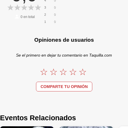
4
0
3
0
2
0
en total
0
1
Opiniones de usuarios
Se el primero en dejar tu comentario en Taquilla.com
COMPARTE TU OPINIÓN
Eventos Relacionados