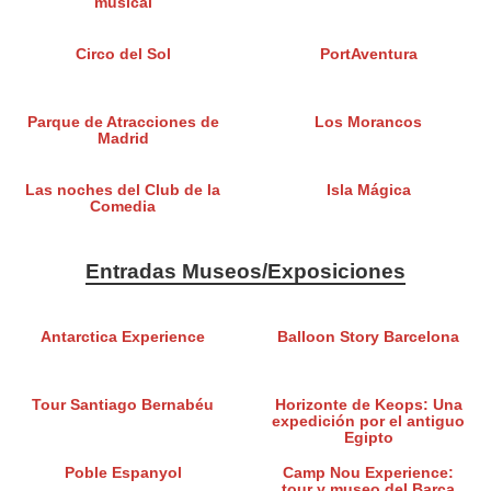
musical
Circo del Sol
PortAventura
Parque de Atracciones de
Los Morancos
Madrid
Las noches del Club de la
Isla Mágica
Comedia
Entradas Museos/Exposiciones
Antarctica Experience
Balloon Story Barcelona
Tour Santiago Bernabéu
Horizonte de Keops: Una
expedición por el antiguo
Egipto
Poble Espanyol
Camp Nou Experience:
tour y museo del Barça