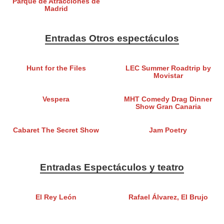
Parque de Atracciones de
Madrid
Entradas Otros espectáculos
Hunt for the Files
LEC Summer Roadtrip by
Movistar
Vespera
MHT Comedy Drag Dinner
Show Gran Canaria
Cabaret The Secret Show
Jam Poetry
Entradas Espectáculos y teatro
El Rey León
Rafael Álvarez, El Brujo