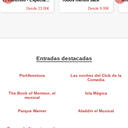
Desde 23.00€
Desde 9.00€
Entradas destacadas
PortAventura
Las noches del Club de la
Comedia
The Book of Mormon, el
Isla Mágica
musical
Parque Warner
Aladdin el Musical