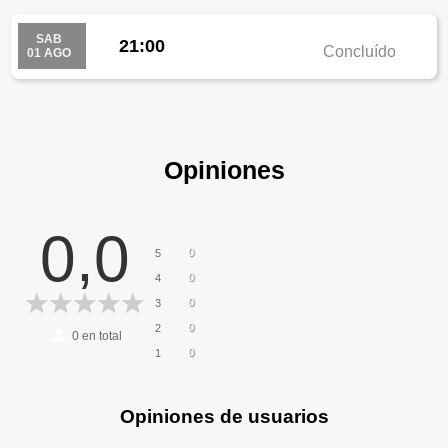
SAB
21:00
Concluído
01 AGO
Opiniones
0,0
0
5
0
4
0
3
0
2
0
en total
0
1
Opiniones de usuarios