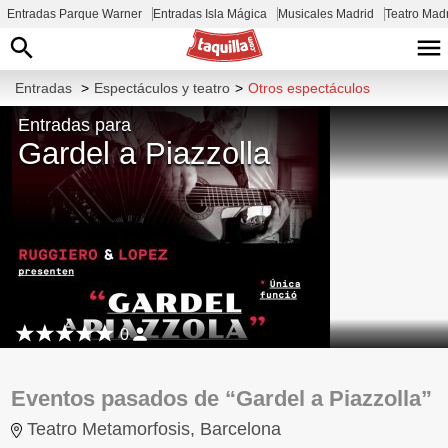
Entradas Parque Warner
Entradas Isla Mágica
Musicales Madrid
Teatro Mad
Entradas
>
Espectáculos y teatro
>
Otros espectáculos
Entradas para
Gardel a Piazzolla
0
Eventos pasados de “Gardel a Piazzolla”
Teatro Metamorfosis, Barcelona