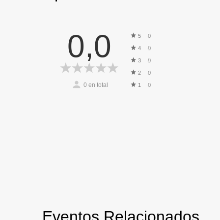
0,0
0
5
0
4
0
3
0
2
0
en total
0
1
Eventos Relacionados