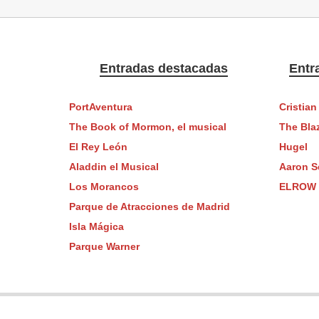
Entradas destacadas
Entr
PortAventura
Cristian
The Book of Mormon, el musical
The Bla
El Rey León
Hugel
Aladdin el Musical
Aaron Se
Los Morancos
ELROW
Parque de Atracciones de Madrid
Isla Mágica
Parque Warner