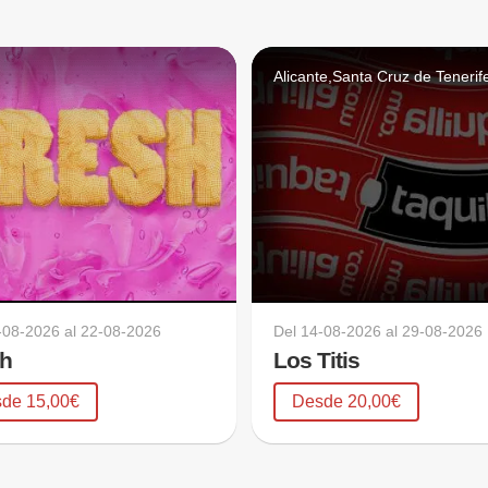
Alicante,Santa Cruz de Tenerif
-08-2026
al
22-08-2026
Del
14-08-2026
al
29-08-2026
sh
Los Titis
de 15,00€
Desde 20,00€