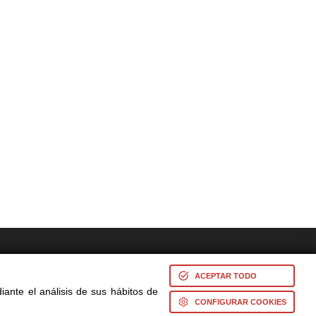
res -
ACEPTAR TODO
iante el análisis de sus hábitos de
CONFIGURAR COOKIES
s