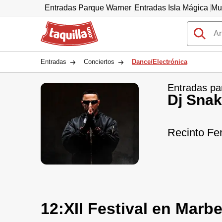
Entradas Parque Warner
Entradas Isla Mágica
Mu
Taquilla.com
Entradas
Conciertos
Dance/Electrónica
Entradas pa
Dj Sna
Recinto Fer
12:XII Festival en Marbe