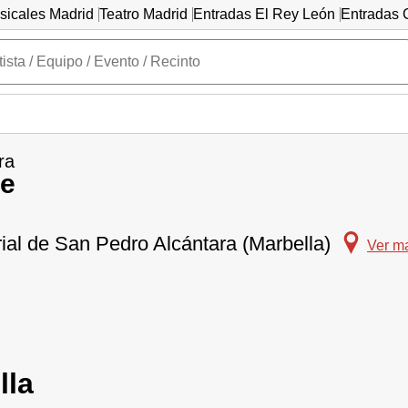
sicales Madrid
Teatro Madrid
Entradas El Rey León
Entradas C
ra
ke
ial de San Pedro Alcántara (Marbella)
Ver m
lla