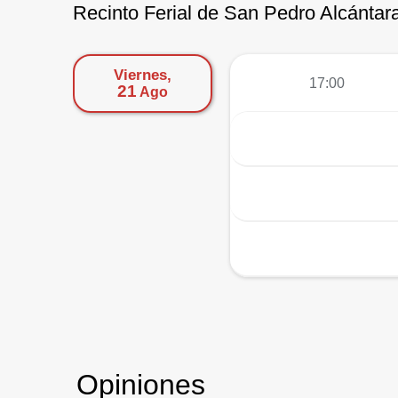
Recinto Ferial de San Pedro Alcántara
Viernes,
más
17:00
21
Ago
Opiniones