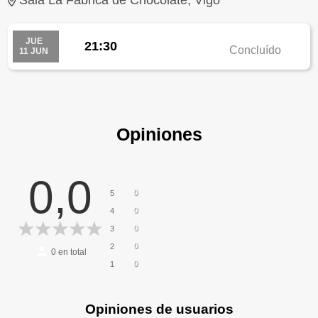
JUE
21:30
Concluído
11 JUN
Opiniones
0,0
0
5
0
4
0
3
0
2
0
en total
0
1
Opiniones de usuarios