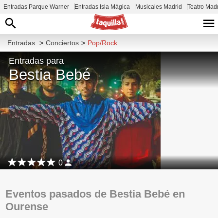
Entradas Parque Warner
Entradas Isla Mágica
Musicales Madrid
Teatro Mad
Entradas
>
Conciertos
>
Pop/Rock
Entradas para
Bestia Bebé
0
Eventos pasados de Bestia Bebé en
Ourense