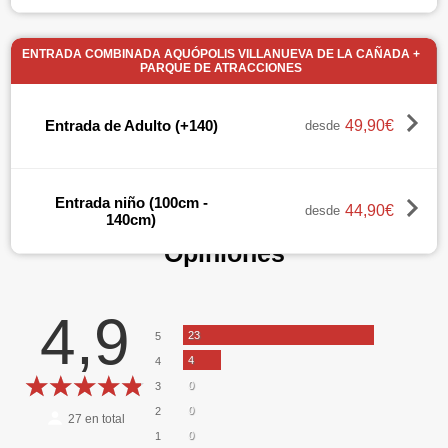
ENTRADA COMBINADA AQUÓPOLIS VILLANUEVA DE LA CAÑADA +
PARQUE DE ATRACCIONES
49,90€
Entrada de Adulto (+140)
desde
Entrada niño (100cm -
44,90€
desde
140cm)
Opiniones
4,9
23
5
4
4
0
3
0
2
27
en total
0
1