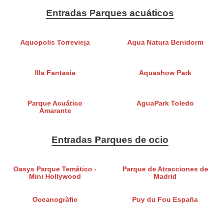
Entradas Parques acuáticos
Aquopolis Torrevieja
Aqua Natura Benidorm
Illa Fantasia
Aquashow Park
Parque Acuático
AguaPark Toledo
Amarante
Entradas Parques de ocio
Oasys Parque Temático -
Parque de Atracciones de
Mini Hollywood
Madrid
Oceanogràfic
Puy du Fou España