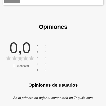
Opiniones
0,0
0
5
0
4
0
3
0
2
0
en total
0
1
Opiniones de usuarios
Se el primero en dejar tu comentario en Taquilla.com