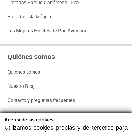
Entradas Parque Cabárceno -10%
Entradas Isla Mágica
Los Mejores Hoteles de Port Aventura
Quiénes somos
Quiénes somos
Nuestro Blog
Contacto y preguntas frecuentes
Política de privacidad
Acerca de las cookies
Utilizamos cookies propias y de terceros para
Configurar cookies