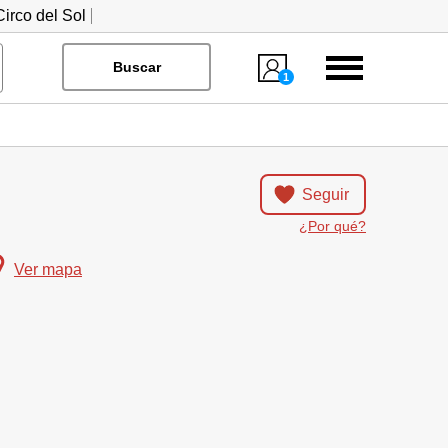
irco del Sol
Menú
Buscar
1
Seguir
¿Por qué?
Ver mapa