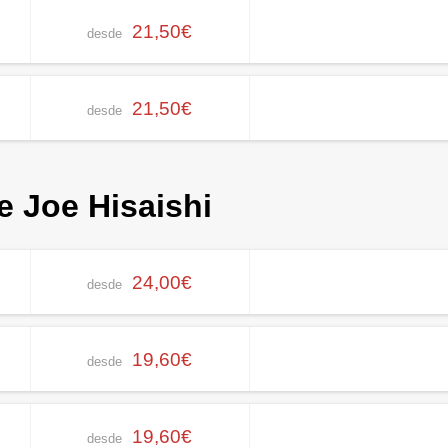
21,50€
desde
21,50€
desde
e Joe Hisaishi
24,00€
desde
19,60€
desde
19,60€
desde