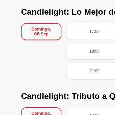
Candlelight: Lo Mejor 
Domingo,
más
17:00
06
Sep
más
19:00
más
21:00
Candlelight: Tributo a 
Domingo,
más