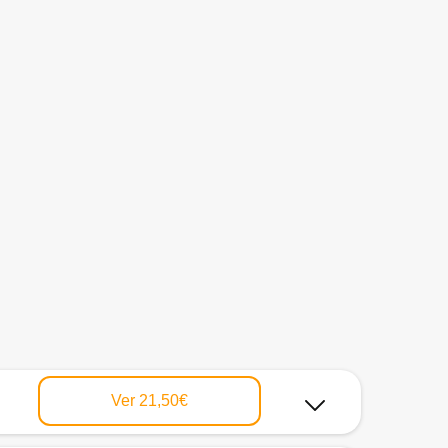
Ver
21,50€