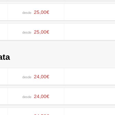
25,00€
desde
25,00€
desde
ata
24,00€
desde
24,00€
desde