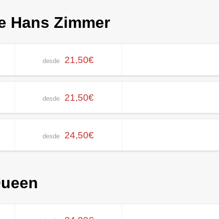
de Hans Zimmer
21,50€
desde
21,50€
desde
24,50€
desde
Queen