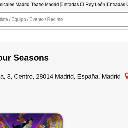
sicales Madrid
Teatro Madrid
Entradas El Rey León
Entradas C
our Seasons
la, 3, Centro, 28014 Madrid, España, Madrid