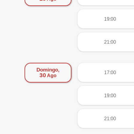
más
19:00
más
21:00
Domingo,
más
17:00
30
Ago
más
19:00
más
21:00