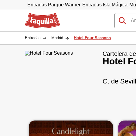
Entradas Parque Warner
Entradas Isla Mágica
Mu
Taquilla.com
Entradas
Madrid
Hotel Four Seasons
Cartelera de
Hotel F
C. de Sevil