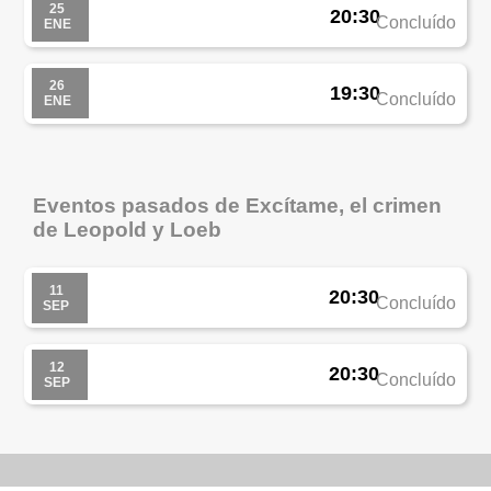
25
20:30
Concluído
ENE
26
19:30
Concluído
ENE
Eventos pasados de Excítame, el crimen
de Leopold y Loeb
11
20:30
Concluído
SEP
12
20:30
Concluído
SEP