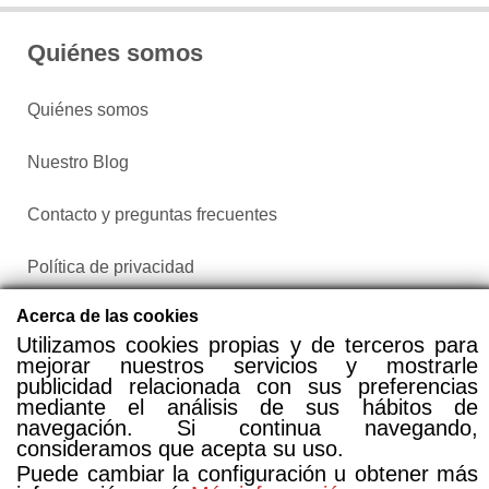
Quiénes somos
Quiénes somos
Nuestro Blog
Contacto y preguntas frecuentes
Política de privacidad
Acerca de las cookies
Configurar cookies
Utilizamos cookies propias y de terceros para
mejorar nuestros servicios y mostrarle
publicidad relacionada con sus preferencias
mediante el análisis de sus hábitos de
navegación. Si continua navegando,
consideramos que acepta su uso.
Puede cambiar la configuración u obtener más
Compra entradas a través de Taquilla.com comparando más