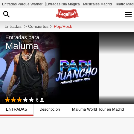
Entradas Parque Warner
Entradas Isla Mágica
Musicales Madrid
Teatro Mad
Entradas
>
Conciertos
>
Pop/Rock
Entradas para
Maluma
6
ENTRADAS
Descripción
Maluma World Tour en Madrid