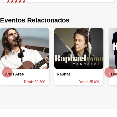
Eventos Relacionados
‹
›
Carlos Ares
Raphael
Ho
Desde 30.80€
Desde 35.00€